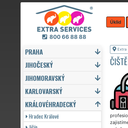
Úklid
800 66 88 88
PRAHA
Extra 
ČIŠTĚ
JIHOČESKÝ
JIHOMORAVSKÝ
KARLOVARSKÝ
KRÁLOVÉHRADECKÝ
Hradec Králové
profesio
zajistím
Jičín