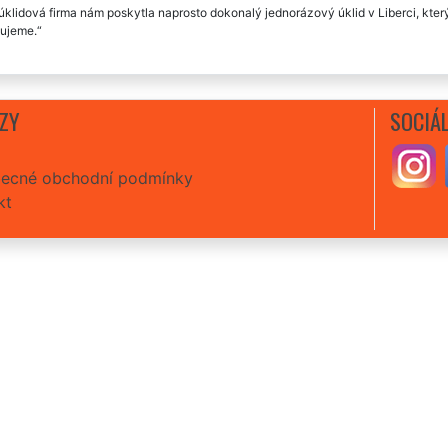
úklidová firma nám poskytla naprosto dokonalý jednorázový úklid v Liberci, který 
ujeme.
ZY
SOCIÁL
ecné obchodní podmínky
kt