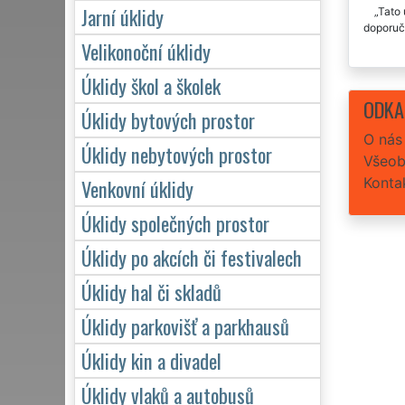
Jarní úklidy
Tato 
doporuč
Velikonoční úklidy
Úklidy škol a školek
ODKA
Úklidy bytových prostor
O nás
Úklidy nebytových prostor
Všeob
Konta
Venkovní úklidy
Úklidy společných prostor
Úklidy po akcích či festivalech
Úklidy hal či skladů
Úklidy parkovišť a parkhausů
Úklidy kin a divadel
Úklidy vlaků a autobusů