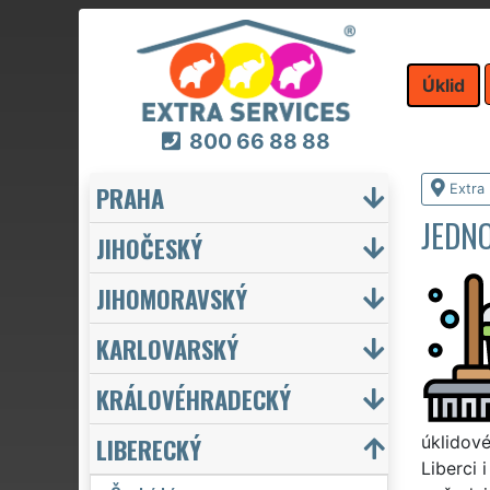
Úklid
800 66 88 88
PRAHA
Extra 
JEDNO
JIHOČESKÝ
JIHOMORAVSKÝ
KARLOVARSKÝ
KRÁLOVÉHRADECKÝ
LIBERECKÝ
úklidové
Liberci 