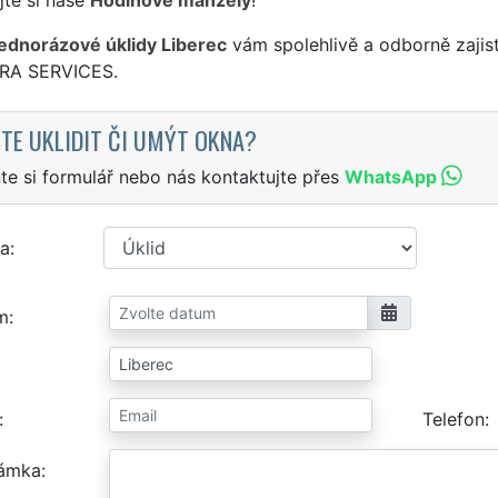
jednorázové úklidy Liberec
vám spolehlivě a odborně zajis
TRA SERVICES.
TE UKLIDIT ČI UMÝT OKNA?
te si formulář nebo nás kontaktujte přes
WhatsApp
a
m
Telefon
ámka