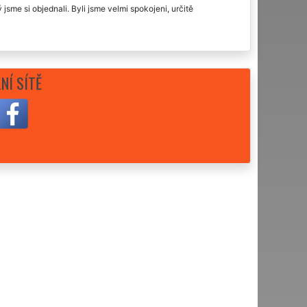
jsme si objednali. Byli jsme velmi spokojeni, určitě
NÍ SÍTĚ