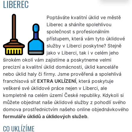
LIBEREC
Poptáváte kvalitní úklid ve městě
Liberec a sháníte spolehlivou
společnost s profesionálním
přístupem, která vám tyto úklidové
služby v Liberci poskytne? Stejně
jako v Liberci, tak i v celém jeho
širokém okolí vám zajistíme a poskytneme velmi
precizní a kvalitní úklid domácnosti, úklid kanceláře
nebo úklid haly či firmy. Jsme prověřená a spolehlivá
franchisová síť
EXTRA UKLÍZENÍ
, která poskytuje
veškeré své úklidové práce nejen v Liberci, ale
kompletně na celém území České republiky. Kdykoli si
můžete objednat naše úklidové služby z pohodlí svého
domova prostřednictvím našeho online objednávkového
formuláře úklidů a úklidových služeb
.
CO UKLÍZÍME