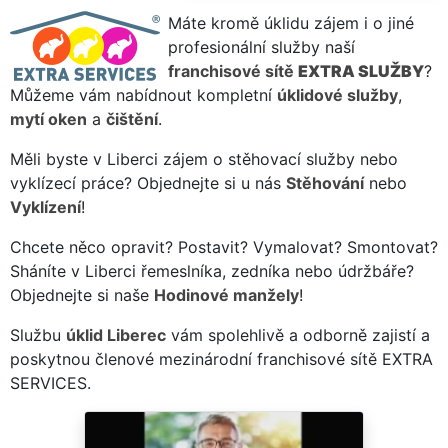
Máte kromě úklidu zájem i o jiné
profesionální služby naší
franchisové sítě
EXTRA SLUŽBY
?
Můžeme vám nabídnout kompletní
úklidové služby
,
mytí oken
a
čištění
.
Měli byste v Liberci zájem o stěhovací služby nebo
vyklízecí práce? Objednejte si u nás
Stěhování
nebo
Vyklízení
!
Chcete něco opravit? Postavit? Vymalovat? Smontovat?
Sháníte v Liberci řemeslníka, zedníka nebo údržbáře?
Objednejte si naše
Hodinové manžely
!
Službu
úklid Liberec
vám spolehlivě a odborně zajistí a
poskytnou členové mezinárodní franchisové sítě EXTRA
SERVICES.