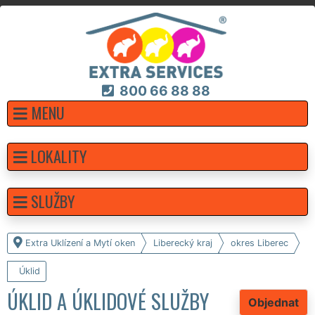
800 66 88 88
MENU
LOKALITY
SLUŽBY
Extra Uklízení a Mytí oken
Liberecký kraj
okres Liberec
Úklid
ÚKLID A ÚKLIDOVÉ SLUŽBY
Objednat