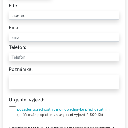
Kde
Email
Telefon
Poznámka
Urgentní výjezd
požaduji upřednostnit moji objednávku před ostatními
(je účtován poplatek za urgentní výjezd 2 500 Kč)