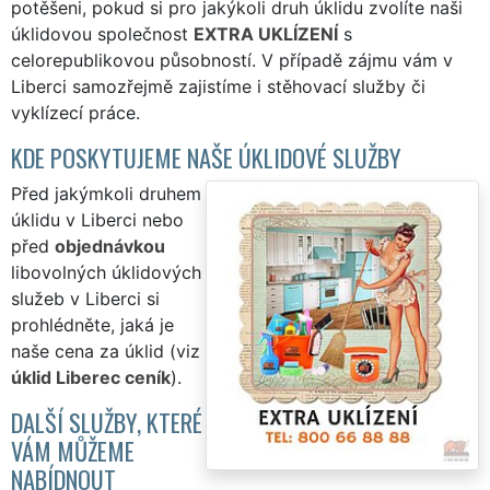
potěšeni, pokud si pro jakýkoli druh úklidu zvolíte naši
úklidovou společnost
EXTRA UKLÍZENÍ
s
celorepublikovou působností. V případě zájmu vám v
Liberci samozřejmě zajistíme i stěhovací služby či
vyklízecí práce.
KDE POSKYTUJEME NAŠE ÚKLIDOVÉ SLUŽBY
Před jakýmkoli druhem
úklidu v Liberci nebo
před
objednávkou
libovolných úklidových
služeb v Liberci si
prohlédněte, jaká je
naše cena za úklid (viz
úklid Liberec ceník
).
DALŠÍ SLUŽBY, KTERÉ
VÁM MŮŽEME
NABÍDNOUT