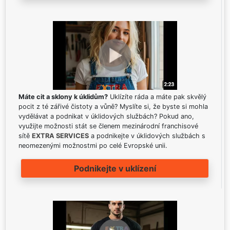
Máte cit a sklony k úklidům?
Uklízíte ráda a máte pak skvělý
pocit z té zářivé čistoty a vůně? Myslíte si, že byste si mohla
vydělávat a podnikat v úklidových službách? Pokud ano,
využijte možnosti stát se členem mezinárodní franchisové
sítě
EXTRA SERVICES
a podnikejte v úklidových službách s
neomezenými možnostmi po celé Evropské unii.
Podnikejte v uklízení