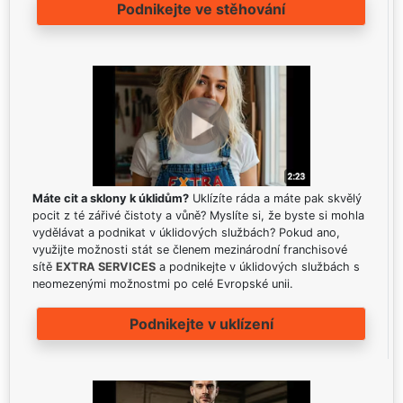
Podnikejte ve stěhování
Máte cit a sklony k úklidům?
Uklízíte ráda a máte pak skvělý
pocit z té zářivé čistoty a vůně? Myslíte si, že byste si mohla
vydělávat a podnikat v úklidových službách? Pokud ano,
využijte možnosti stát se členem mezinárodní franchisové
sítě
EXTRA SERVICES
a podnikejte v úklidových službách s
neomezenými možnostmi po celé Evropské unii.
Podnikejte v uklízení