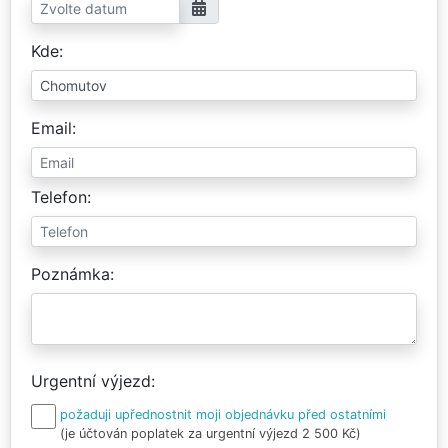
Kde
Email
Telefon
Poznámka
Urgentní výjezd
požaduji upřednostnit moji objednávku před ostatními
(je účtován poplatek za urgentní výjezd 2 500 Kč)