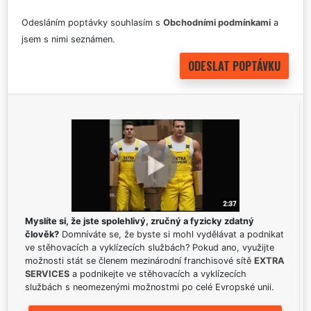
Odesláním poptávky souhlasím s
Obchodními podmínkami
a
jsem s nimi seznámen.
Myslíte si, že jste spolehlivý, zručný a fyzicky zdatný
člověk?
Domníváte se, že byste si mohl vydělávat a podnikat
ve stěhovacích a vyklízecích službách? Pokud ano, využijte
možnosti stát se členem mezinárodní franchisové sítě
EXTRA
SERVICES
a podnikejte ve stěhovacích a vyklízecích
službách s neomezenými možnostmi po celé Evropské unii.