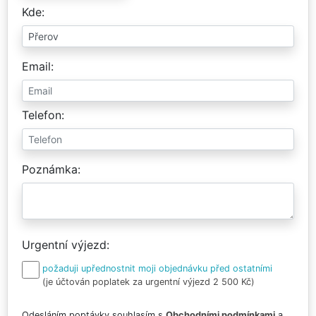
Kde
Email
Telefon
Poznámka
Urgentní výjezd
požaduji upřednostnit moji objednávku před ostatními
(je účtován poplatek za urgentní výjezd 2 500 Kč)
Odesláním poptávky souhlasím s
Obchodními podmínkami
a