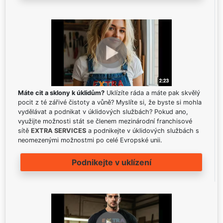
Máte cit a sklony k úklidům?
Uklízíte ráda a máte pak skvělý
pocit z té zářivé čistoty a vůně? Myslíte si, že byste si mohla
vydělávat a podnikat v úklidových službách? Pokud ano,
využijte možnosti stát se členem mezinárodní franchisové
sítě
EXTRA SERVICES
a podnikejte v úklidových službách s
neomezenými možnostmi po celé Evropské unii.
Podnikejte v uklízení