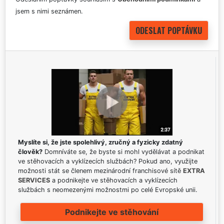
jsem s nimi seznámen.
Myslíte si, že jste spolehlivý, zručný a fyzicky zdatný
člověk?
Domníváte se, že byste si mohl vydělávat a podnikat
ve stěhovacích a vyklízecích službách? Pokud ano, využijte
možnosti stát se členem mezinárodní franchisové sítě
EXTRA
SERVICES
a podnikejte ve stěhovacích a vyklízecích
službách s neomezenými možnostmi po celé Evropské unii.
Podnikejte ve stěhování