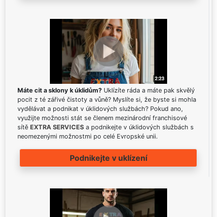
Máte cit a sklony k úklidům?
Uklízíte ráda a máte pak skvělý
pocit z té zářivé čistoty a vůně? Myslíte si, že byste si mohla
vydělávat a podnikat v úklidových službách? Pokud ano,
využijte možnosti stát se členem mezinárodní franchisové
sítě
EXTRA SERVICES
a podnikejte v úklidových službách s
neomezenými možnostmi po celé Evropské unii.
Podnikejte v uklízení