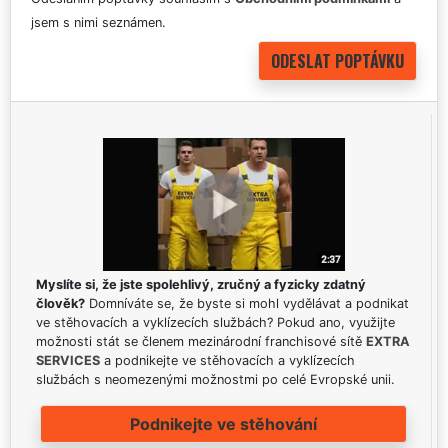
jsem s nimi seznámen.
Myslíte si, že jste spolehlivý, zručný a fyzicky zdatný
člověk?
Domníváte se, že byste si mohl vydělávat a podnikat
ve stěhovacích a vyklízecích službách? Pokud ano, využijte
možnosti stát se členem mezinárodní franchisové sítě
EXTRA
SERVICES
a podnikejte ve stěhovacích a vyklízecích
službách s neomezenými možnostmi po celé Evropské unii.
Podnikejte ve stěhování