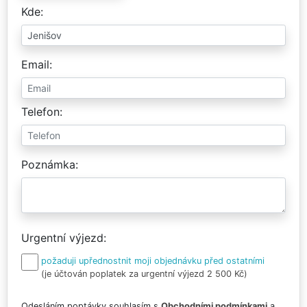
Kde
Email
Telefon
Poznámka
Urgentní výjezd
požaduji upřednostnit moji objednávku před ostatními
(je účtován poplatek za urgentní výjezd 2 500 Kč)
Odesláním poptávky souhlasím s
Obchodními podmínkami
a