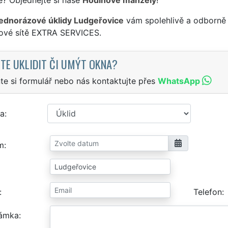
jednorázové úklidy Ludgeřovice
vám spolehlivě a odborně 
sové sítě EXTRA SERVICES.
TE UKLIDIT ČI UMÝT OKNA?
te si formulář nebo nás kontaktujte přes
WhatsApp
a
m
Telefon
ámka