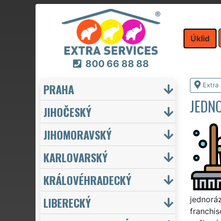
Úklid
800 66 88 88
PRAHA
Extra 
JEDN
JIHOČESKÝ
JIHOMORAVSKÝ
KARLOVARSKÝ
KRÁLOVÉHRADECKÝ
LIBERECKÝ
jednoráz
franchis