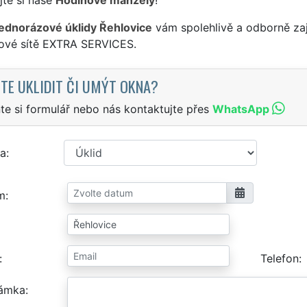
jednorázové úklidy Řehlovice
vám spolehlivě a odborně zaj
sové sítě EXTRA SERVICES.
TE UKLIDIT ČI UMÝT OKNA?
te si formulář nebo nás kontaktujte přes
WhatsApp
a
m
Telefon
ámka