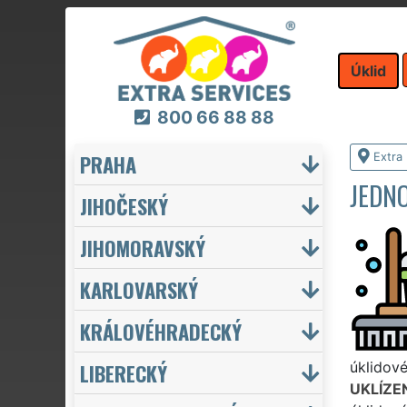
Úklid
800 66 88 88
PRAHA
Extra 
JEDN
JIHOČESKÝ
JIHOMORAVSKÝ
KARLOVARSKÝ
KRÁLOVÉHRADECKÝ
LIBERECKÝ
úklidové
UKLÍZE