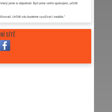
erý jsme si objednali. Byli jsme velmi spokojeni, určitě
řizovali. Určitě vás budeme využívat i nadále.
NÍ SÍTĚ