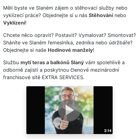
Měli byste ve Slaném zájem o stěhovací služby nebo
vyklízecí práce? Objednejte si u nás
Stěhování
nebo
Vyklízení
!
Chcete něco opravit? Postavit? Vymalovat? Smontovat?
Sháníte ve Slaném řemeslníka, zedníka nebo údržbáře?
Objednejte si naše
Hodinové manžely
!
Službu
mytí teras a balkónů Slaný
vám spolehlivě a
odborně zajistí a poskytnou členové mezinárodní
franchisové sítě EXTRA SERVICES.