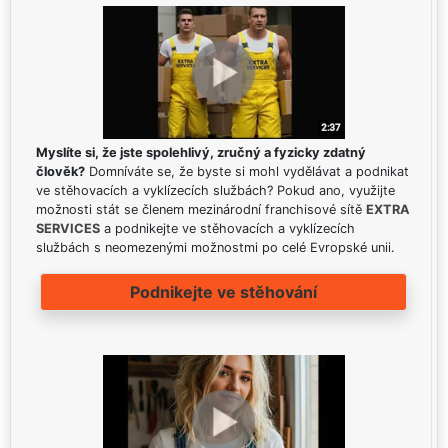
Myslíte si, že jste spolehlivý, zručný a fyzicky zdatný
člověk?
Domníváte se, že byste si mohl vydělávat a podnikat
ve stěhovacích a vyklízecích službách? Pokud ano, využijte
možnosti stát se členem mezinárodní franchisové sítě
EXTRA
SERVICES
a podnikejte ve stěhovacích a vyklízecích
službách s neomezenými možnostmi po celé Evropské unii.
Podnikejte ve stěhování