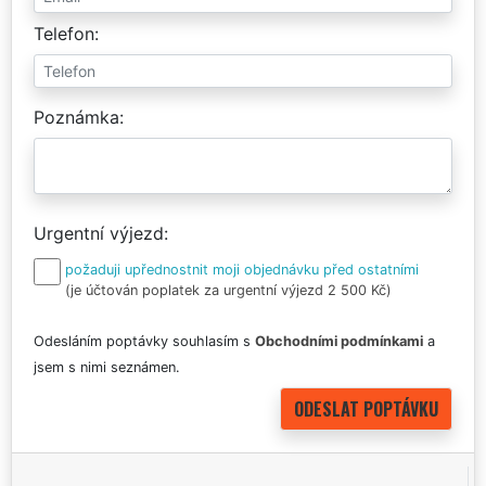
Telefon
Poznámka
Urgentní výjezd
požaduji upřednostnit moji objednávku před ostatními
(je účtován poplatek za urgentní výjezd 2 500 Kč)
Odesláním poptávky souhlasím s
Obchodními podmínkami
a
jsem s nimi seznámen.