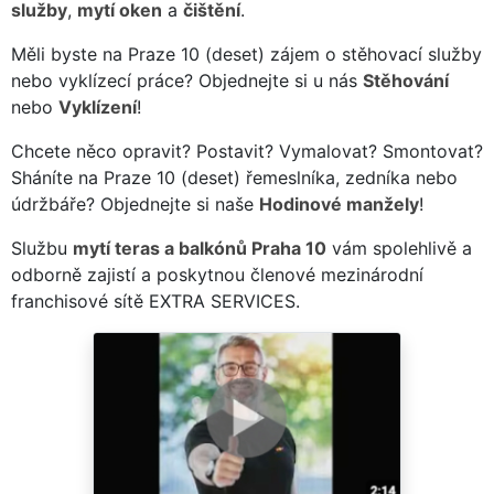
služby
,
mytí oken
a
čištění
.
Měli byste na Praze 10 (deset) zájem o stěhovací služby
nebo vyklízecí práce? Objednejte si u nás
Stěhování
nebo
Vyklízení
!
Chcete něco opravit? Postavit? Vymalovat? Smontovat?
Sháníte na Praze 10 (deset) řemeslníka, zedníka nebo
údržbáře? Objednejte si naše
Hodinové manžely
!
Službu
mytí teras a balkónů Praha 10
vám spolehlivě a
odborně zajistí a poskytnou členové mezinárodní
franchisové sítě EXTRA SERVICES.