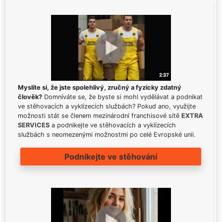
Myslíte si, že jste spolehlivý, zručný a fyzicky zdatný
člověk?
Domníváte se, že byste si mohl vydělávat a podnikat
ve stěhovacích a vyklízecích službách? Pokud ano, využijte
možnosti stát se členem mezinárodní franchisové sítě
EXTRA
SERVICES
a podnikejte ve stěhovacích a vyklízecích
službách s neomezenými možnostmi po celé Evropské unii.
Podnikejte ve stěhování