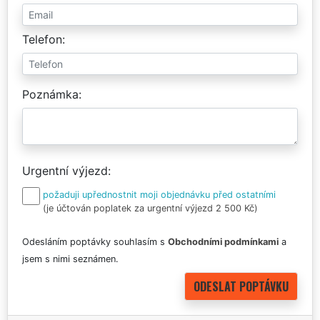
Telefon
Poznámka
Urgentní výjezd
požaduji upřednostnit moji objednávku před ostatními
(je účtován poplatek za urgentní výjezd 2 500 Kč)
Odesláním poptávky souhlasím s
Obchodními podmínkami
a
jsem s nimi seznámen.