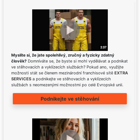
Myslíte si, že jste spolehlivý, zručný a fyzicky zdatný
člověk?
Domníváte se, že byste si mohl vydělávat a podnikat
ve stěhovacích a vyklízecích službách? Pokud ano, využijte
možnosti stát se členem mezinárodní franchisové sítě
EXTRA
SERVICES
a podnikejte ve stěhovacích a vyklízecích
službách s neomezenými možnostmi po celé Evropské unii.
Podnikejte ve stěhování