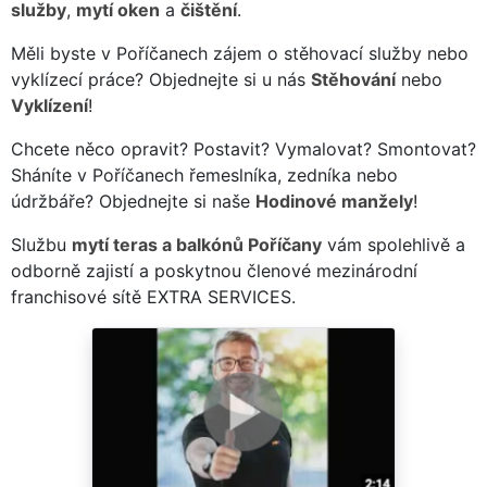
služby
,
mytí oken
a
čištění
.
Měli byste v Poříčanech zájem o stěhovací služby nebo
vyklízecí práce? Objednejte si u nás
Stěhování
nebo
Vyklízení
!
Chcete něco opravit? Postavit? Vymalovat? Smontovat?
Sháníte v Poříčanech řemeslníka, zedníka nebo
údržbáře? Objednejte si naše
Hodinové manžely
!
Službu
mytí teras a balkónů Poříčany
vám spolehlivě a
odborně zajistí a poskytnou členové mezinárodní
franchisové sítě EXTRA SERVICES.