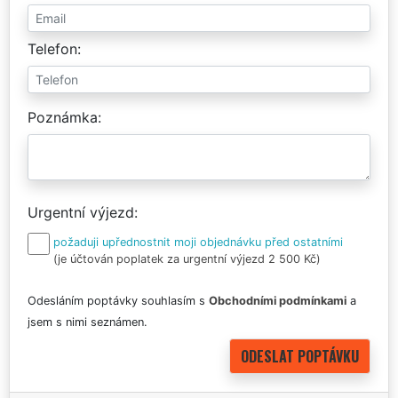
Telefon
Poznámka
Urgentní výjezd
požaduji upřednostnit moji objednávku před ostatními
(je účtován poplatek za urgentní výjezd 2 500 Kč)
Odesláním poptávky souhlasím s
Obchodními podmínkami
a
jsem s nimi seznámen.