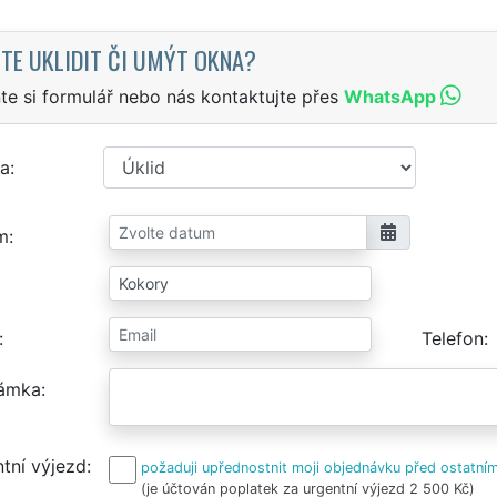
TE UKLIDIT ČI UMÝT OKNA?
te si formulář nebo nás kontaktujte přes
WhatsApp
a
m
Telefon
ámka
tní výjezd
požaduji upřednostnit moji objednávku před ostatním
(je účtován poplatek za urgentní výjezd 2 500 Kč)