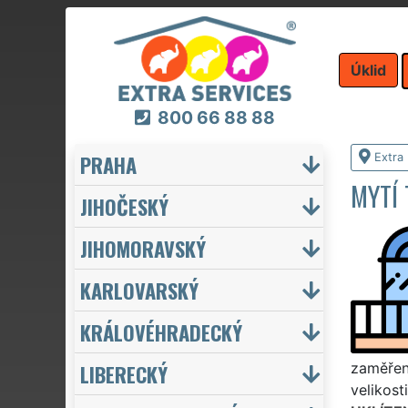
Úklid
800 66 88 88
PRAHA
Extra 
MYTÍ 
JIHOČESKÝ
JIHOMORAVSKÝ
KARLOVARSKÝ
KRÁLOVÉHRADECKÝ
LIBERECKÝ
zaměřené
velikost