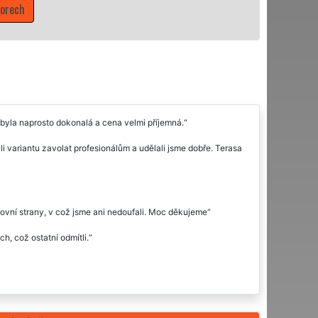
orech
 byla naprosto dokonalá a cena velmi příjemná.
li variantu zavolat profesionálům a udělali jsme dobře. Terasa
kovní strany, v což jsme ani nedoufali. Moc děkujeme
h, což ostatní odmítli.