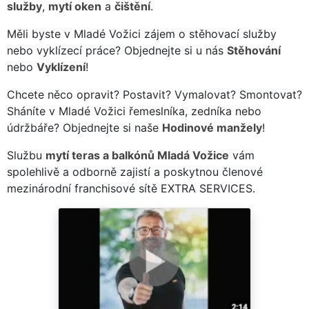
služby
,
mytí oken
a
čištění
.
Měli byste v Mladé Vožici zájem o stěhovací služby
nebo vyklízecí práce? Objednejte si u nás
Stěhování
nebo
Vyklízení
!
Chcete něco opravit? Postavit? Vymalovat? Smontovat?
Sháníte v Mladé Vožici řemeslníka, zedníka nebo
údržbáře? Objednejte si naše
Hodinové manžely
!
Službu
mytí teras a balkónů Mladá Vožice
vám
spolehlivě a odborně zajistí a poskytnou členové
mezinárodní franchisové sítě EXTRA SERVICES.