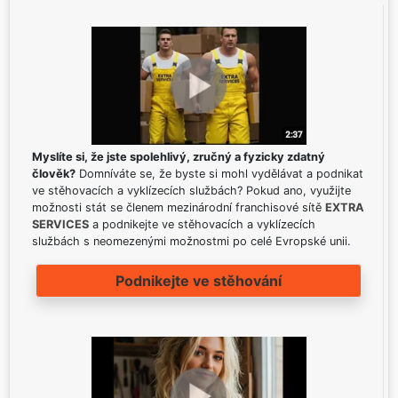
Myslíte si, že jste spolehlivý, zručný a fyzicky zdatný
člověk?
Domníváte se, že byste si mohl vydělávat a podnikat
ve stěhovacích a vyklízecích službách? Pokud ano, využijte
možnosti stát se členem mezinárodní franchisové sítě
EXTRA
SERVICES
a podnikejte ve stěhovacích a vyklízecích
službách s neomezenými možnostmi po celé Evropské unii.
Podnikejte ve stěhování