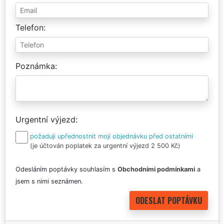
Telefon
Poznámka
Urgentní výjezd
požaduji upřednostnit moji objednávku před ostatními
(je účtován poplatek za urgentní výjezd 2 500 Kč)
Odesláním poptávky souhlasím s
Obchodními podmínkami
a
jsem s nimi seznámen.