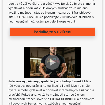
pocit z té zářivé čistoty a vůně? Myslíte si, že byste si mohla
vydělávat a podnikat v úklidových službách? Pokud ano,
využijte možnosti stát se členem mezinárodní franchisové
sítě
EXTRA SERVICES
a podnikejte v úklidových službách s
neomezenými možnostmi po celé Evropské unii.
Podnikejte v uklízení
Jste zručný, šikovný, spolehlivý a ochotný člověk?
Máte
rád všestrannou práci a komunikaci s lidmi? Myslíte si, že
byste si mohl vydělávat a podnikat v řemeslných službách a
pracích? Pokud ano, využijte možnosti stát se členem
mezinárodní franchisové sítě
EXTRA SERVICES
a podnikejte
v libovolných řemeslných službách s neomezenými