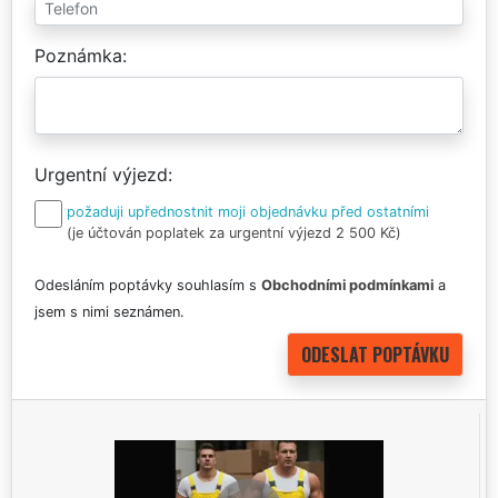
Poznámka
Urgentní výjezd
požaduji upřednostnit moji objednávku před ostatními
(je účtován poplatek za urgentní výjezd 2 500 Kč)
Odesláním poptávky souhlasím s
Obchodními podmínkami
a
jsem s nimi seznámen.