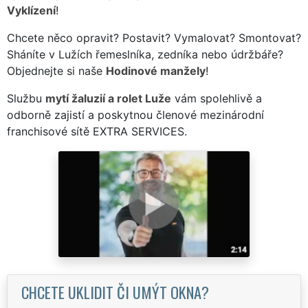
Vyklízení
!
Chcete něco opravit? Postavit? Vymalovat? Smontovat?
Sháníte v Lužích řemeslníka, zedníka nebo údržbáře?
Objednejte si naše
Hodinové manžely
!
Službu
mytí žaluzií a rolet Luže
vám spolehlivě a
odborně zajistí a poskytnou členové mezinárodní
franchisové sítě EXTRA SERVICES.
CHCETE UKLIDIT ČI UMÝT OKNA?