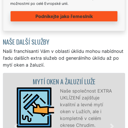
možnostmi po celé Evropské unii.
Podnikejte jako řemeslník
NAŠE DALŠÍ SLUŽBY
Naši franchisanti Vám v oblasti úklidu mohou nabídnout
řadu dalších extra služeb od generálního úklidu až po
mytí oken a žaluzií.
MYTÍ OKEN A ŽALUZIÍ LUŽE
Naše společnost EXTRA
UKLÍZENÍ zajišťuje
kvalitní a levné mytí
oken v Lužích, ale i
kompletně v celém
okrese Chrudim.