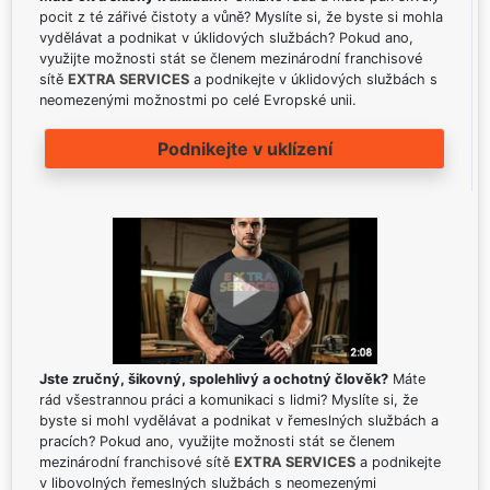
pocit z té zářivé čistoty a vůně? Myslíte si, že byste si mohla
vydělávat a podnikat v úklidových službách? Pokud ano,
využijte možnosti stát se členem mezinárodní franchisové
sítě
EXTRA SERVICES
a podnikejte v úklidových službách s
neomezenými možnostmi po celé Evropské unii.
Podnikejte v uklízení
Jste zručný, šikovný, spolehlivý a ochotný člověk?
Máte
rád všestrannou práci a komunikaci s lidmi? Myslíte si, že
byste si mohl vydělávat a podnikat v řemeslných službách a
pracích? Pokud ano, využijte možnosti stát se členem
mezinárodní franchisové sítě
EXTRA SERVICES
a podnikejte
v libovolných řemeslných službách s neomezenými