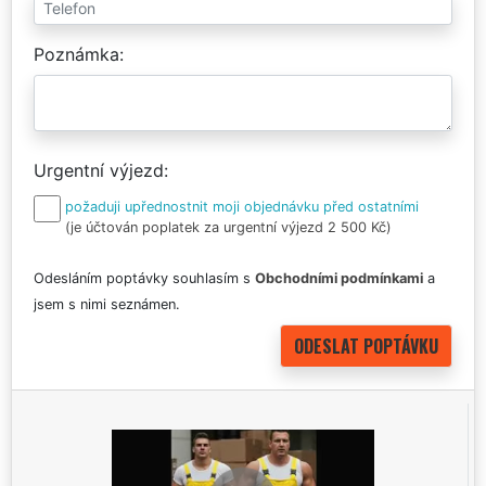
Poznámka
Urgentní výjezd
požaduji upřednostnit moji objednávku před ostatními
(je účtován poplatek za urgentní výjezd 2 500 Kč)
Odesláním poptávky souhlasím s
Obchodními podmínkami
a
jsem s nimi seznámen.