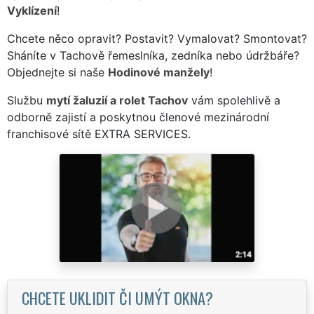
Vyklízení
!
Chcete něco opravit? Postavit? Vymalovat? Smontovat?
Sháníte v Tachově řemeslníka, zedníka nebo údržbáře?
Objednejte si naše
Hodinové manžely
!
Službu
mytí žaluzií a rolet Tachov
vám spolehlivě a
odborně zajistí a poskytnou členové mezinárodní
franchisové sítě EXTRA SERVICES.
CHCETE UKLIDIT ČI UMÝT OKNA?