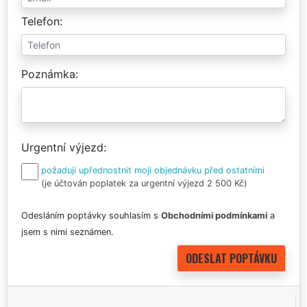
Telefon
Poznámka
Urgentní výjezd
požaduji upřednostnit moji objednávku před ostatními
(je účtován poplatek za urgentní výjezd 2 500 Kč)
Odesláním poptávky souhlasím s
Obchodními podmínkami
a
jsem s nimi seznámen.