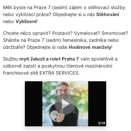
Měli byste na Praze 7 (sedm) zájem o stěhovací služby
nebo vyklízecí práce? Objednejte si u nás
Stěhování
nebo
Vyklízení
!
Chcete něco opravit? Postavit? Vymalovat? Smontovat?
Sháníte na Praze 7 (sedm) řemeslníka, zedníka nebo
údržbáře? Objednejte si naše
Hodinové manžely
!
Službu
mytí žaluzií a rolet Praha 7
vám spolehlivě a
odborně zajistí a poskytnou členové mezinárodní
franchisové sítě EXTRA SERVICES.