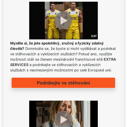
Myslíte si, že jste spolehlivý, zručný a fyzicky zdatný
člověk?
Domníváte se, že byste si mohl vydělávat a podnikat
ve stěhovacích a vyklízecích službách? Pokud ano, využijte
možnosti stát se členem mezinárodní franchisové sítě
EXTRA
SERVICES
a podnikejte ve stěhovacích a vyklízecích
službách s neomezenými možnostmi po celé Evropské unii.
Podnikejte ve stěhování