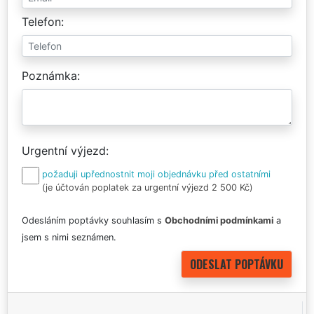
Telefon
Poznámka
Urgentní výjezd
požaduji upřednostnit moji objednávku před ostatními
(je účtován poplatek za urgentní výjezd 2 500 Kč)
Odesláním poptávky souhlasím s
Obchodními podmínkami
a
jsem s nimi seznámen.