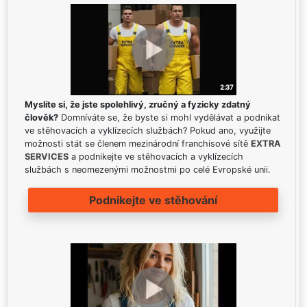
Myslíte si, že jste spolehlivý, zručný a fyzicky zdatný
člověk?
Domníváte se, že byste si mohl vydělávat a podnikat
ve stěhovacích a vyklízecích službách? Pokud ano, využijte
možnosti stát se členem mezinárodní franchisové sítě
EXTRA
SERVICES
a podnikejte ve stěhovacích a vyklízecích
službách s neomezenými možnostmi po celé Evropské unii.
Podnikejte ve stěhování