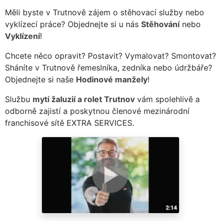
Měli byste v Trutnově zájem o stěhovací služby nebo
vyklízecí práce? Objednejte si u nás
Stěhování
nebo
Vyklízení
!
Chcete něco opravit? Postavit? Vymalovat? Smontovat?
Sháníte v Trutnově řemeslníka, zedníka nebo údržbáře?
Objednejte si naše
Hodinové manžely
!
Službu
mytí žaluzií a rolet Trutnov
vám spolehlivě a
odborně zajistí a poskytnou členové mezinárodní
franchisové sítě EXTRA SERVICES.