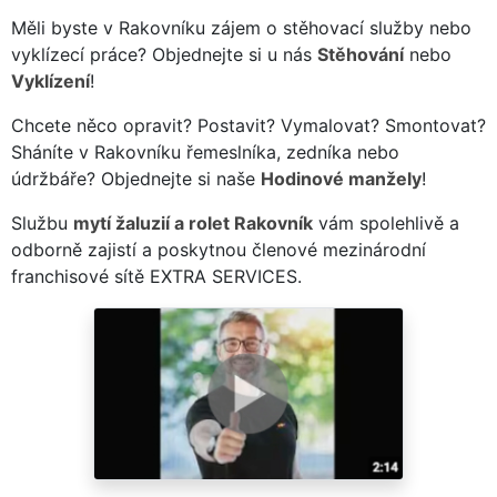
Měli byste v Rakovníku zájem o stěhovací služby nebo
vyklízecí práce? Objednejte si u nás
Stěhování
nebo
Vyklízení
!
Chcete něco opravit? Postavit? Vymalovat? Smontovat?
Sháníte v Rakovníku řemeslníka, zedníka nebo
údržbáře? Objednejte si naše
Hodinové manžely
!
Službu
mytí žaluzií a rolet Rakovník
vám spolehlivě a
odborně zajistí a poskytnou členové mezinárodní
franchisové sítě EXTRA SERVICES.