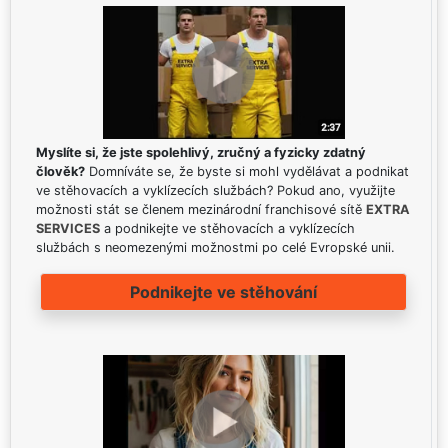
Myslíte si, že jste spolehlivý, zručný a fyzicky zdatný
člověk?
Domníváte se, že byste si mohl vydělávat a podnikat
ve stěhovacích a vyklízecích službách? Pokud ano, využijte
možnosti stát se členem mezinárodní franchisové sítě
EXTRA
SERVICES
a podnikejte ve stěhovacích a vyklízecích
službách s neomezenými možnostmi po celé Evropské unii.
Podnikejte ve stěhování