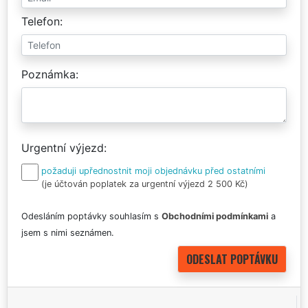
Telefon
Poznámka
Urgentní výjezd
požaduji upřednostnit moji objednávku před ostatními
(je účtován poplatek za urgentní výjezd 2 500 Kč)
Odesláním poptávky souhlasím s
Obchodními podmínkami
a
jsem s nimi seznámen.