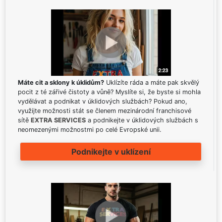
Máte cit a sklony k úklidům?
Uklízíte ráda a máte pak skvělý
pocit z té zářivé čistoty a vůně? Myslíte si, že byste si mohla
vydělávat a podnikat v úklidových službách? Pokud ano,
využijte možnosti stát se členem mezinárodní franchisové
sítě
EXTRA SERVICES
a podnikejte v úklidových službách s
neomezenými možnostmi po celé Evropské unii.
Podnikejte v uklízení