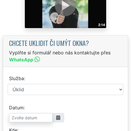
CHCETE UKLIDIT ČI UMÝT OKNA?
Vyplňte si formulář nebo nás kontaktujte přes
WhatsApp
Služba
Datum
Kde