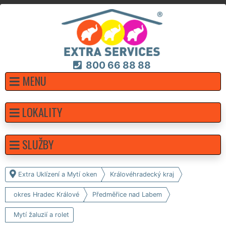
800 66 88 88
MENU
LOKALITY
SLUŽBY
Extra Uklízení a Mytí oken
Královéhradecký kraj
okres Hradec Králové
Předměřice nad Labem
Mytí žaluzií a rolet