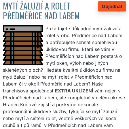
MYTÍ ŽALUZIÍ A ROLET
Objednat
PŘEDMĚŘICE NAD LABEM
Požadujete důkladné mytí žaluzií a
rolet v obci Předměřice nad Labem
a potřebujete sehnat spolehlivou
úklidovou firmu, která se vám v
Předměřicích nad Labem postará o
mytí oken, výloh nebo jiných
skleněných ploch? Hledáte kvalitní úklidovou firmu na
mytí žaluzií nebo na mytí rolet v Předměřicích nad
Labem či v okolí Předměřic nad Labem? Naše
franchisová společnost
EXTRA UKLÍZENÍ
vám nejen v
Předměřicích nad Labem, ale kompletně v celém okrese
Hradec Králové zajistí a poskytne dokonalé
profesionální úklidové služby, týkající se mytí žaluzií
nebo mytí a čištění rolet, včetně veškerých velikostí,
druhů a tipů rámů. v Předměřicích nad Labem vám