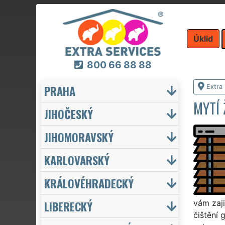
Úklid
800 66 88 88
PRAHA
Extra 
MYTÍ 
JIHOČESKÝ
JIHOMORAVSKÝ
KARLOVARSKÝ
KRÁLOVÉHRADECKÝ
LIBERECKÝ
vám zaji
čištění 