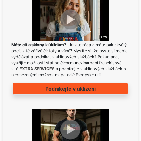
Máte cit a sklony k úklidům?
Uklízíte ráda a máte pak skvělý
pocit z té zářivé čistoty a vůně? Myslíte si, že byste si mohla
vydělávat a podnikat v úklidových službách? Pokud ano,
využijte možnosti stát se členem mezinárodní franchisové
sítě
EXTRA SERVICES
a podnikejte v úklidových službách s
neomezenými možnostmi po celé Evropské unii.
Podnikejte v uklízení