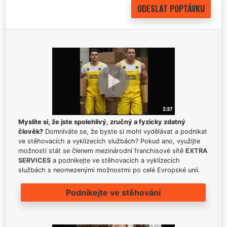
Myslíte si, že jste spolehlivý, zručný a fyzicky zdatný
člověk?
Domníváte se, že byste si mohl vydělávat a podnikat
ve stěhovacích a vyklízecích službách? Pokud ano, využijte
možnosti stát se členem mezinárodní franchisové sítě
EXTRA
SERVICES
a podnikejte ve stěhovacích a vyklízecích
službách s neomezenými možnostmi po celé Evropské unii.
Podnikejte ve stěhování