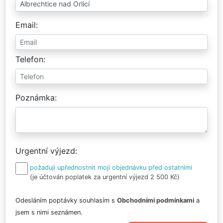
Email
Telefon
Poznámka
Urgentní výjezd
požaduji upřednostnit moji objednávku před ostatními
(je účtován poplatek za urgentní výjezd 2 500 Kč)
Odesláním poptávky souhlasím s
Obchodními podmínkami
a
jsem s nimi seznámen.