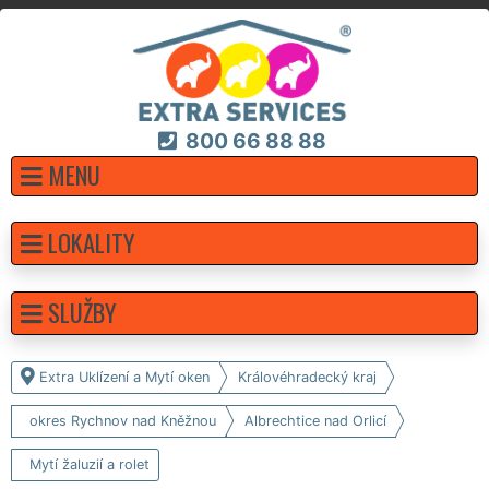
800 66 88 88
MENU
LOKALITY
SLUŽBY
Extra Uklízení a Mytí oken
Královéhradecký kraj
okres Rychnov nad Kněžnou
Albrechtice nad Orlicí
Mytí žaluzií a rolet