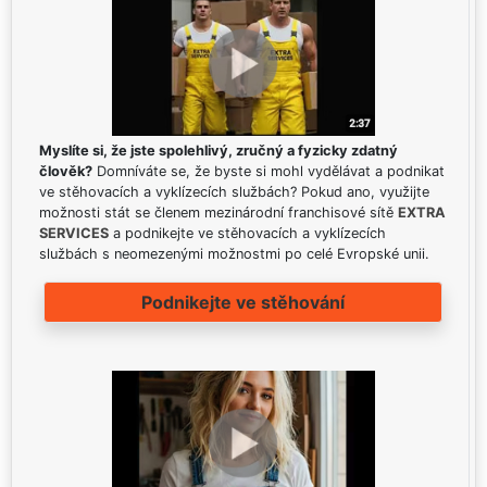
Myslíte si, že jste spolehlivý, zručný a fyzicky zdatný
člověk?
Domníváte se, že byste si mohl vydělávat a podnikat
ve stěhovacích a vyklízecích službách? Pokud ano, využijte
možnosti stát se členem mezinárodní franchisové sítě
EXTRA
SERVICES
a podnikejte ve stěhovacích a vyklízecích
službách s neomezenými možnostmi po celé Evropské unii.
Podnikejte ve stěhování