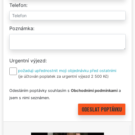
Telefon
Poznámka
Urgentní výjezd
požaduji upřednostnit moji objednávku před ostatními
(je účtován poplatek za urgentní výjezd 2 500 Kč)
Odesláním poptávky souhlasím s
Obchodními podmínkami
a
jsem s nimi seznámen.