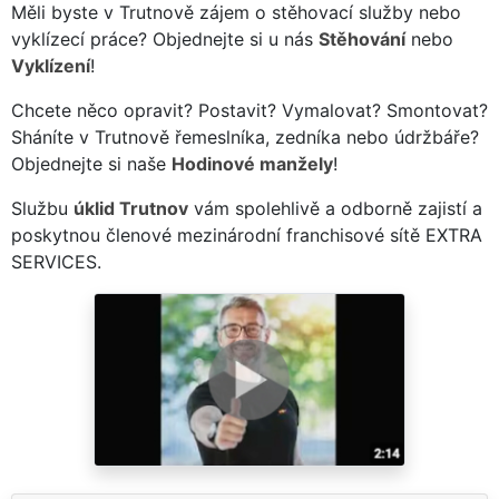
Měli byste v Trutnově zájem o stěhovací služby nebo
vyklízecí práce? Objednejte si u nás
Stěhování
nebo
Vyklízení
!
Chcete něco opravit? Postavit? Vymalovat? Smontovat?
Sháníte v Trutnově řemeslníka, zedníka nebo údržbáře?
Objednejte si naše
Hodinové manžely
!
Službu
úklid Trutnov
vám spolehlivě a odborně zajistí a
poskytnou členové mezinárodní franchisové sítě EXTRA
SERVICES.