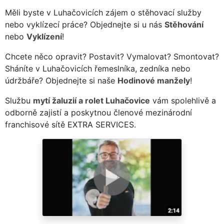
Měli byste v Luhačovicích zájem o stěhovací služby
nebo vyklízecí práce? Objednejte si u nás
Stěhování
nebo
Vyklízení
!
Chcete něco opravit? Postavit? Vymalovat? Smontovat?
Sháníte v Luhačovicích řemeslníka, zedníka nebo
údržbáře? Objednejte si naše
Hodinové manžely
!
Službu
mytí žaluzií a rolet Luhačovice
vám spolehlivě a
odborně zajistí a poskytnou členové mezinárodní
franchisové sítě EXTRA SERVICES.