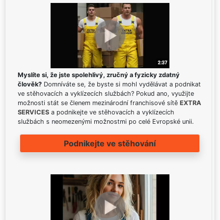
Myslíte si, že jste spolehlivý, zručný a fyzicky zdatný
člověk?
Domníváte se, že byste si mohl vydělávat a podnikat
ve stěhovacích a vyklízecích službách? Pokud ano, využijte
možnosti stát se členem mezinárodní franchisové sítě
EXTRA
SERVICES
a podnikejte ve stěhovacích a vyklízecích
službách s neomezenými možnostmi po celé Evropské unii.
Podnikejte ve stěhování