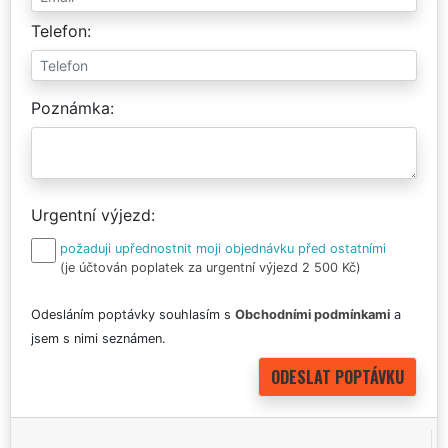
Telefon
Poznámka
Urgentní výjezd
požaduji upřednostnit moji objednávku před ostatními
(je účtován poplatek za urgentní výjezd 2 500 Kč)
Odesláním poptávky souhlasím s
Obchodními podmínkami
a
jsem s nimi seznámen.