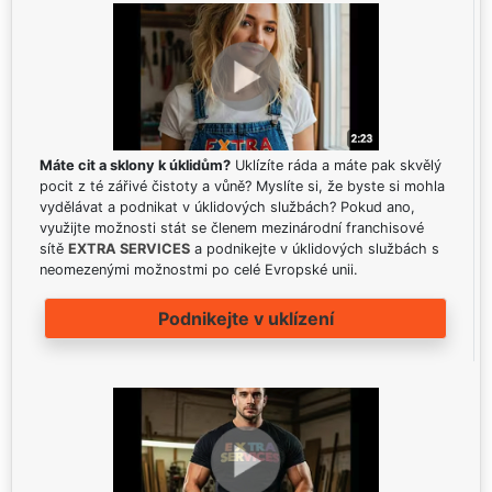
Máte cit a sklony k úklidům?
Uklízíte ráda a máte pak skvělý
pocit z té zářivé čistoty a vůně? Myslíte si, že byste si mohla
vydělávat a podnikat v úklidových službách? Pokud ano,
využijte možnosti stát se členem mezinárodní franchisové
sítě
EXTRA SERVICES
a podnikejte v úklidových službách s
neomezenými možnostmi po celé Evropské unii.
Podnikejte v uklízení