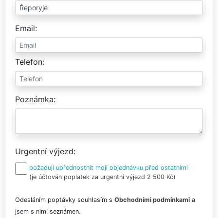
Email
Telefon
Poznámka
Urgentní výjezd
požaduji upřednostnit moji objednávku před ostatními
(je účtován poplatek za urgentní výjezd 2 500 Kč)
Odesláním poptávky souhlasím s
Obchodními podmínkami
a
jsem s nimi seznámen.