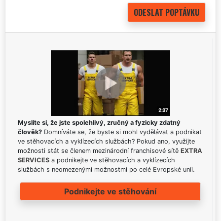
Myslíte si, že jste spolehlivý, zručný a fyzicky zdatný
člověk?
Domníváte se, že byste si mohl vydělávat a podnikat
ve stěhovacích a vyklízecích službách? Pokud ano, využijte
možnosti stát se členem mezinárodní franchisové sítě
EXTRA
SERVICES
a podnikejte ve stěhovacích a vyklízecích
službách s neomezenými možnostmi po celé Evropské unii.
Podnikejte ve stěhování