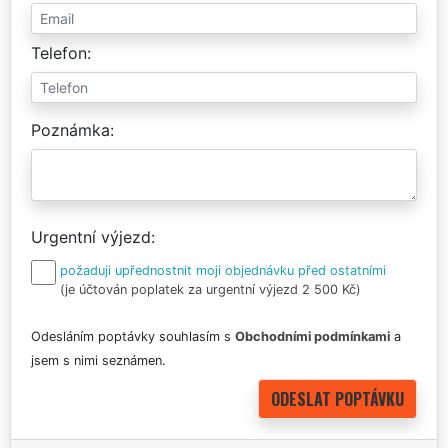
Telefon
Poznámka
Urgentní výjezd
požaduji upřednostnit moji objednávku před ostatními
(je účtován poplatek za urgentní výjezd 2 500 Kč)
Odesláním poptávky souhlasím s
Obchodními podmínkami
a
jsem s nimi seznámen.