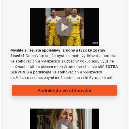
Myslíte si, že jste spolehlivý, zručný a fyzicky zdatný
člověk?
Domníváte se, že byste si mohl vydělávat a podnikat
ve stěhovacích a vyklízecích službách? Pokud ano, využijte
možnosti stát se členem mezinárodní franchisové sítě
EXTRA
SERVICES
a podnikejte ve stěhovacích a vyklízecích
službách s neomezenými možnostmi po celé Evropské unii.
Podnikejte ve stěhování