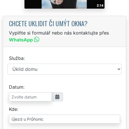
CHCETE UKLIDIT ČI UMÝT OKNA?
Vyplňte si formulář nebo nás kontaktujte přes
WhatsApp
Služba
Datum
Kde