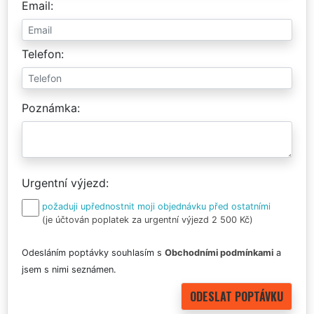
Email
Telefon
Poznámka
Urgentní výjezd
požaduji upřednostnit moji objednávku před ostatními
(je účtován poplatek za urgentní výjezd 2 500 Kč)
Odesláním poptávky souhlasím s
Obchodními podmínkami
a
jsem s nimi seznámen.