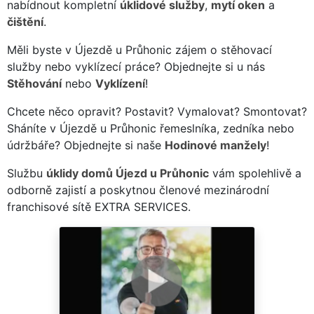
nabídnout kompletní
úklidové služby
,
mytí oken
a
čištění
.
Měli byste v Újezdě u Průhonic zájem o stěhovací
služby nebo vyklízecí práce? Objednejte si u nás
Stěhování
nebo
Vyklízení
!
Chcete něco opravit? Postavit? Vymalovat? Smontovat?
Sháníte v Újezdě u Průhonic řemeslníka, zedníka nebo
údržbáře? Objednejte si naše
Hodinové manžely
!
Službu
úklidy domů Újezd u Průhonic
vám spolehlivě a
odborně zajistí a poskytnou členové mezinárodní
franchisové sítě EXTRA SERVICES.