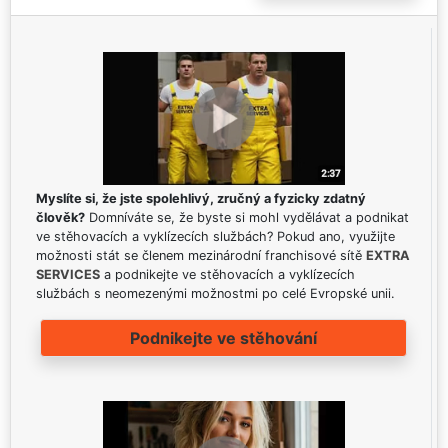
Myslíte si, že jste spolehlivý, zručný a fyzicky zdatný
člověk?
Domníváte se, že byste si mohl vydělávat a podnikat
ve stěhovacích a vyklízecích službách? Pokud ano, využijte
možnosti stát se členem mezinárodní franchisové sítě
EXTRA
SERVICES
a podnikejte ve stěhovacích a vyklízecích
službách s neomezenými možnostmi po celé Evropské unii.
Podnikejte ve stěhování