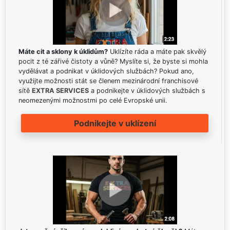
Máte cit a sklony k úklidům?
Uklízíte ráda a máte pak skvělý
pocit z té zářivé čistoty a vůně? Myslíte si, že byste si mohla
vydělávat a podnikat v úklidových službách? Pokud ano,
využijte možnosti stát se členem mezinárodní franchisové
sítě
EXTRA SERVICES
a podnikejte v úklidových službách s
neomezenými možnostmi po celé Evropské unii.
Podnikejte v uklízení