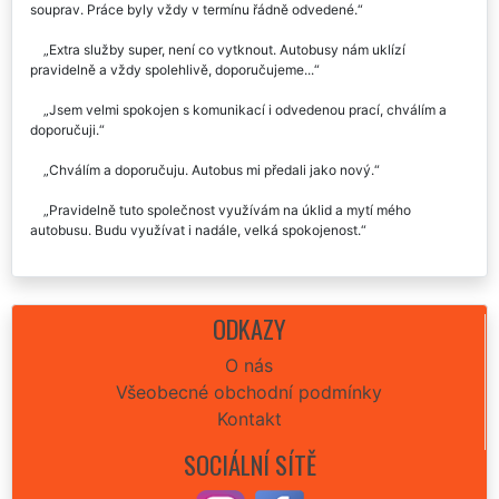
souprav. Práce byly vždy v termínu řádně odvedené.
Extra služby super, není co vytknout. Autobusy nám uklízí
pravidelně a vždy spolehlivě, doporučujeme...
Jsem velmi spokojen s komunikací i odvedenou prací, chválím a
doporučuji.
Chválím a doporučuju. Autobus mi předali jako nový.
Pravidelně tuto společnost využívám na úklid a mytí mého
autobusu. Budu využívat i nadále, velká spokojenost.
ODKAZY
O nás
Všeobecné obchodní podmínky
Kontakt
SOCIÁLNÍ SÍTĚ