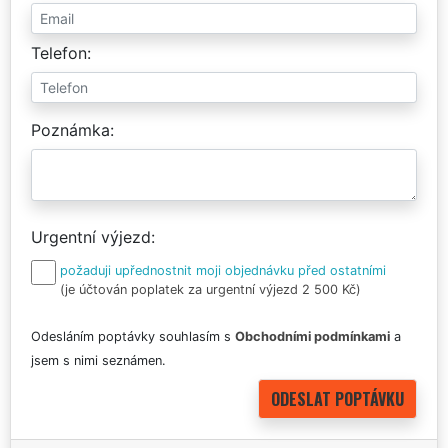
Telefon
Poznámka
Urgentní výjezd
požaduji upřednostnit moji objednávku před ostatními
(je účtován poplatek za urgentní výjezd 2 500 Kč)
Odesláním poptávky souhlasím s
Obchodními podmínkami
a
jsem s nimi seznámen.