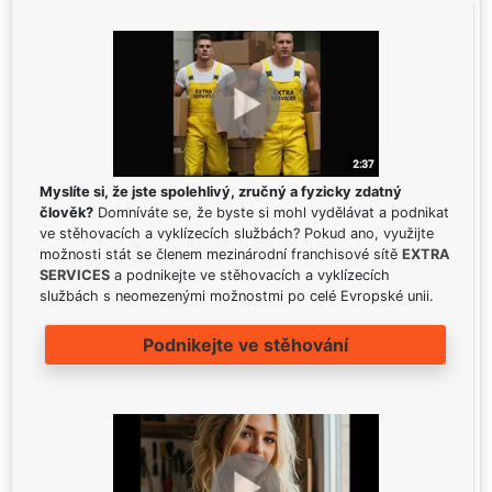
Myslíte si, že jste spolehlivý, zručný a fyzicky zdatný
člověk?
Domníváte se, že byste si mohl vydělávat a podnikat
ve stěhovacích a vyklízecích službách? Pokud ano, využijte
možnosti stát se členem mezinárodní franchisové sítě
EXTRA
SERVICES
a podnikejte ve stěhovacích a vyklízecích
službách s neomezenými možnostmi po celé Evropské unii.
Podnikejte ve stěhování