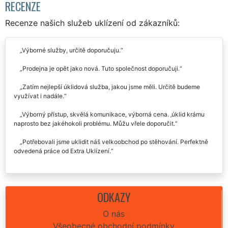
RECENZE
Recenze našich služeb uklízení od zákazníků:
Výborné služby, určitě doporučuju.
Prodejna je opět jako nová. Tuto společnost doporučuji.
Zatím nejlepší úklidová služba, jakou jsme měli. Určitě budeme
využívat i nadále.
Výborný přístup, skvělá komunikace, výborná cena. ‚úklid krámu
naprosto bez jakéhokoli problému. Můžu vřele doporučit.
Potřebovali jsme uklidit náš velkoobchod po stěhování. Perfektně
odvedená práce od Extra Uklízení.
ODKAZY
O nás
Všeobecné obchodní podmínky