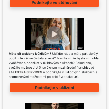
Podnikejte ve stěhování
Máte cit a sklony k úklidům?
Uklízíte ráda a máte pak skvělý
pocit z té zářivé čistoty a vůně? Myslíte si, že byste si mohla
vydělávat a podnikat v úklidových službách? Pokud ano,
využijte možnosti stát se členem mezinárodní franchisové
sítě
EXTRA SERVICES
a podnikejte v úklidových službách s
neomezenými možnostmi po celé Evropské unii.
Podnikejte v uklízení