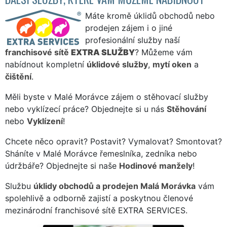
Máte kromě úklidů obchodů nebo
prodejen zájem i o jiné
profesionální služby naší
franchisové sítě
EXTRA SLUŽBY
? Můžeme vám
nabídnout kompletní
úklidové služby
,
mytí oken
a
čištění
.
Měli byste v Malé Morávce zájem o stěhovací služby
nebo vyklízecí práce? Objednejte si u nás
Stěhování
nebo
Vyklízení
!
Chcete něco opravit? Postavit? Vymalovat? Smontovat?
Sháníte v Malé Morávce řemeslníka, zedníka nebo
údržbáře? Objednejte si naše
Hodinové manžely
!
Službu
úklidy obchodů a prodejen Malá Morávka
vám
spolehlivě a odborně zajistí a poskytnou členové
mezinárodní franchisové sítě EXTRA SERVICES.