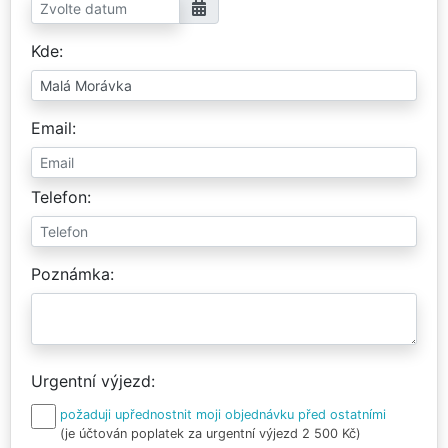
Kde
Email
Telefon
Poznámka
Urgentní výjezd
požaduji upřednostnit moji objednávku před ostatními
(je účtován poplatek za urgentní výjezd 2 500 Kč)