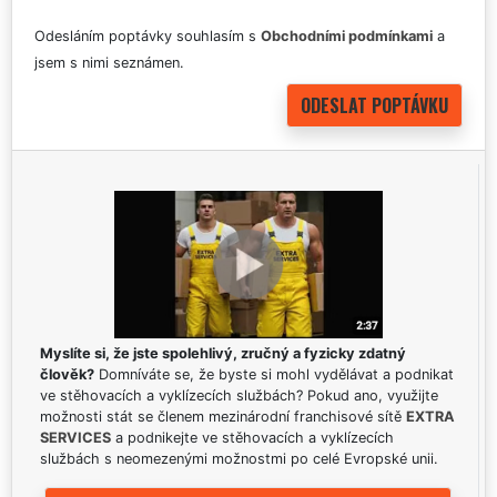
Odesláním poptávky souhlasím s
Obchodními podmínkami
a
jsem s nimi seznámen.
Myslíte si, že jste spolehlivý, zručný a fyzicky zdatný
člověk?
Domníváte se, že byste si mohl vydělávat a podnikat
ve stěhovacích a vyklízecích službách? Pokud ano, využijte
možnosti stát se členem mezinárodní franchisové sítě
EXTRA
SERVICES
a podnikejte ve stěhovacích a vyklízecích
službách s neomezenými možnostmi po celé Evropské unii.