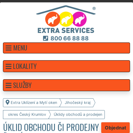
800 66 88 88
MENU
LOKALITY
SLUŽBY
Extra Uklízení a Mytí oken
Jihočeský kraj
okres Český Krumlov
Úklidy obchodů a prodejen
ÚKLID OBCHODU ČI PRODEJNY
Objednat