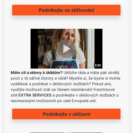
Podnikejte ve stěhování
Máte cit a sklony k úklidům?
Uklízíte ráda a máte pak skvělý
pocit z té zářivé čistoty a vůně? Myslíte si, že byste si mohla
vydělávat a podnikat v úklidových službách? Pokud ano,
využijte možnosti stát se členem mezinárodní franchisové
sítě
EXTRA SERVICES
a podnikejte v úklidových službách s
neomezenými možnostmi po celé Evropské unii.
Podnikejte v uklízení