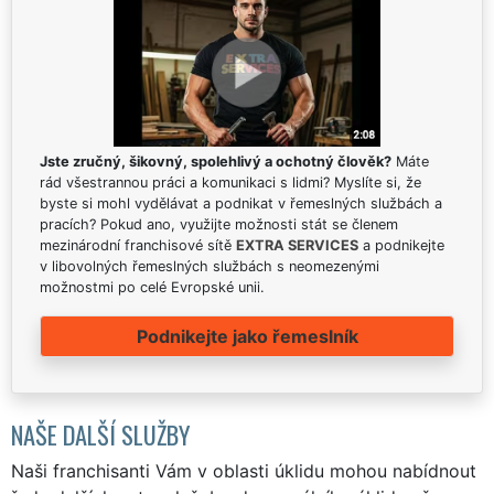
Jste zručný, šikovný, spolehlivý a ochotný člověk?
Máte
rád všestrannou práci a komunikaci s lidmi? Myslíte si, že
byste si mohl vydělávat a podnikat v řemeslných službách a
pracích? Pokud ano, využijte možnosti stát se členem
mezinárodní franchisové sítě
EXTRA SERVICES
a podnikejte
v libovolných řemeslných službách s neomezenými
možnostmi po celé Evropské unii.
Podnikejte jako řemeslník
NAŠE DALŠÍ SLUŽBY
Naši franchisanti Vám v oblasti úklidu mohou nabídnout