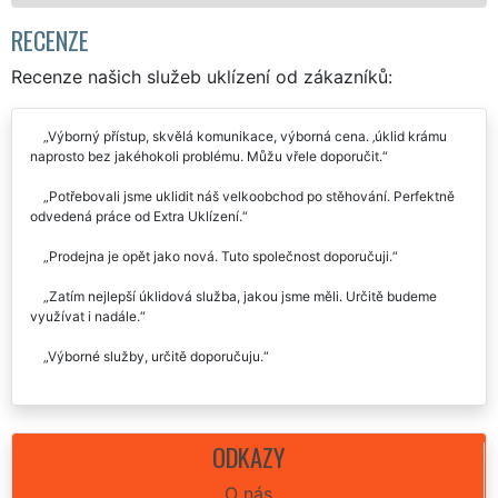
RECENZE
Recenze našich služeb uklízení od zákazníků:
Výborný přístup, skvělá komunikace, výborná cena. ‚úklid krámu
naprosto bez jakéhokoli problému. Můžu vřele doporučit.
Potřebovali jsme uklidit náš velkoobchod po stěhování. Perfektně
odvedená práce od Extra Uklízení.
Prodejna je opět jako nová. Tuto společnost doporučuji.
Zatím nejlepší úklidová služba, jakou jsme měli. Určitě budeme
využívat i nadále.
Výborné služby, určitě doporučuju.
ODKAZY
O nás