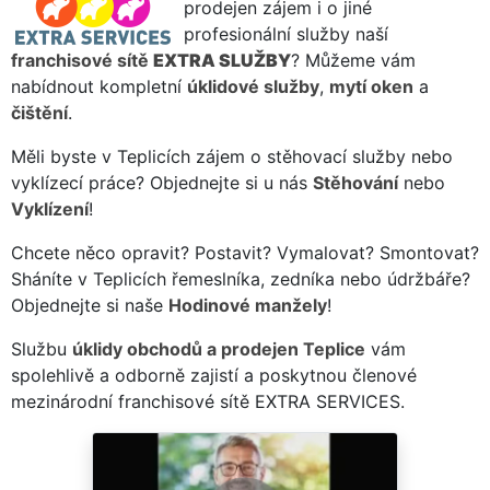
prodejen zájem i o jiné
profesionální služby naší
franchisové sítě
EXTRA SLUŽBY
? Můžeme vám
nabídnout kompletní
úklidové služby
,
mytí oken
a
čištění
.
Měli byste v Teplicích zájem o stěhovací služby nebo
vyklízecí práce? Objednejte si u nás
Stěhování
nebo
Vyklízení
!
Chcete něco opravit? Postavit? Vymalovat? Smontovat?
Sháníte v Teplicích řemeslníka, zedníka nebo údržbáře?
Objednejte si naše
Hodinové manžely
!
Službu
úklidy obchodů a prodejen Teplice
vám
spolehlivě a odborně zajistí a poskytnou členové
mezinárodní franchisové sítě EXTRA SERVICES.