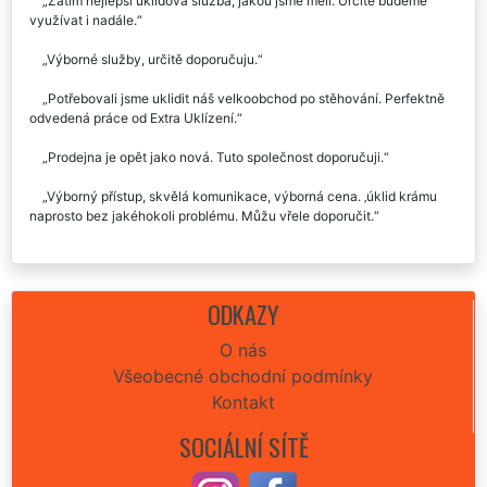
Zatím nejlepší úklidová služba, jakou jsme měli. Určitě budeme
využívat i nadále.
Výborné služby, určitě doporučuju.
Potřebovali jsme uklidit náš velkoobchod po stěhování. Perfektně
odvedená práce od Extra Uklízení.
Prodejna je opět jako nová. Tuto společnost doporučuji.
Výborný přístup, skvělá komunikace, výborná cena. ‚úklid krámu
naprosto bez jakéhokoli problému. Můžu vřele doporučit.
ODKAZY
O nás
Všeobecné obchodní podmínky
Kontakt
SOCIÁLNÍ SÍTĚ