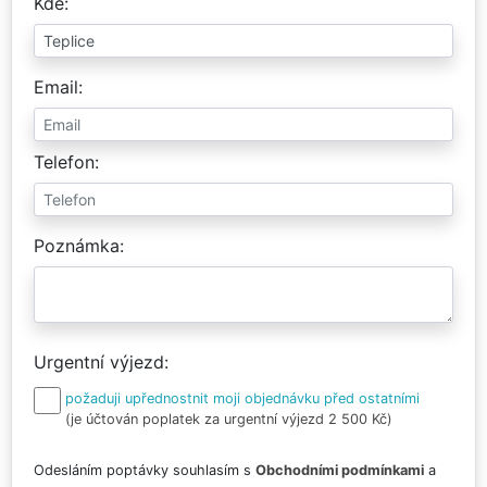
Kde
Email
Telefon
Poznámka
Urgentní výjezd
požaduji upřednostnit moji objednávku před ostatními
(je účtován poplatek za urgentní výjezd 2 500 Kč)
Odesláním poptávky souhlasím s
Obchodními podmínkami
a