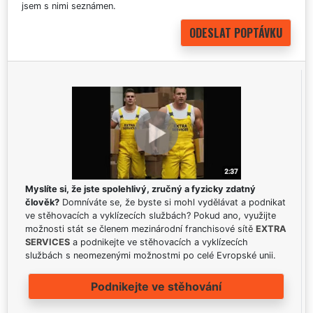
jsem s nimi seznámen.
Myslíte si, že jste spolehlivý, zručný a fyzicky zdatný
člověk?
Domníváte se, že byste si mohl vydělávat a podnikat
ve stěhovacích a vyklízecích službách? Pokud ano, využijte
možnosti stát se členem mezinárodní franchisové sítě
EXTRA
SERVICES
a podnikejte ve stěhovacích a vyklízecích
službách s neomezenými možnostmi po celé Evropské unii.
Podnikejte ve stěhování