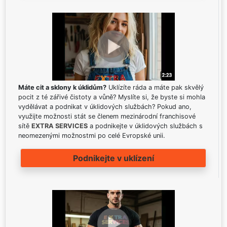
Máte cit a sklony k úklidům?
Uklízíte ráda a máte pak skvělý
pocit z té zářivé čistoty a vůně? Myslíte si, že byste si mohla
vydělávat a podnikat v úklidových službách? Pokud ano,
využijte možnosti stát se členem mezinárodní franchisové
sítě
EXTRA SERVICES
a podnikejte v úklidových službách s
neomezenými možnostmi po celé Evropské unii.
Podnikejte v uklízení