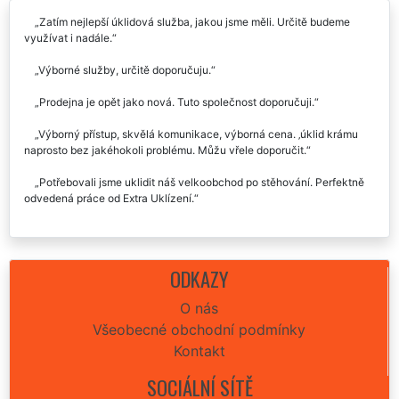
Zatím nejlepší úklidová služba, jakou jsme měli. Určitě budeme
využívat i nadále.
Výborné služby, určitě doporučuju.
Prodejna je opět jako nová. Tuto společnost doporučuji.
Výborný přístup, skvělá komunikace, výborná cena. ‚úklid krámu
naprosto bez jakéhokoli problému. Můžu vřele doporučit.
Potřebovali jsme uklidit náš velkoobchod po stěhování. Perfektně
odvedená práce od Extra Uklízení.
ODKAZY
O nás
Všeobecné obchodní podmínky
Kontakt
SOCIÁLNÍ SÍTĚ