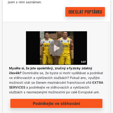
jsem s nimi seznámen.
Myslíte si, že jste spolehlivý, zručný a fyzicky zdatný
člověk?
Domníváte se, že byste si mohl vydělávat a podnikat
ve stěhovacích a vyklízecích službách? Pokud ano, využijte
možnosti stát se členem mezinárodní franchisové sítě
EXTRA
SERVICES
a podnikejte ve stěhovacích a vyklízecích
službách s neomezenými možnostmi po celé Evropské unii.
Podnikejte ve stěhování