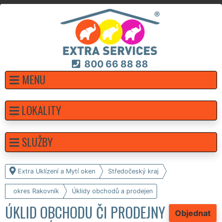
800 66 88 88
MENU
LOKALITY
SLUŽBY
Extra Uklízení a Mytí oken
Středočeský kraj
okres Rakovník
Úklidy obchodů a prodejen
ÚKLID OBCHODU ČI PRODEJNY
Objednat