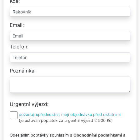
Kde
Email
Telefon
Poznámka
Urgentní výjezd
požaduji upřednostnit moji objednávku před ostatními
(je účtován poplatek za urgentní výjezd 2 500 Kč)
Odesláním poptávky souhlasím s
Obchodními podmínkami
a