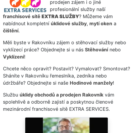
prodejen zájem i o jiné
profesionální služby naší
franchisové sítě
EXTRA SLUŽBY
? Můžeme vám
nabídnout kompletní
úklidové služby
,
mytí oken
a
čištění
.
Měli byste v Rakovníku zájem o stěhovací služby nebo
vyklízecí práce? Objednejte si u nás
Stěhování
nebo
Vyklízení
!
Chcete něco opravit? Postavit? Vymalovat? Smontovat?
Sháníte v Rakovníku řemeslníka, zedníka nebo
údržbáře? Objednejte si naše
Hodinové manžely
!
Službu
úklidy obchodů a prodejen Rakovník
vám
spolehlivě a odborně zajistí a poskytnou členové
mezinárodní franchisové sítě EXTRA SERVICES.