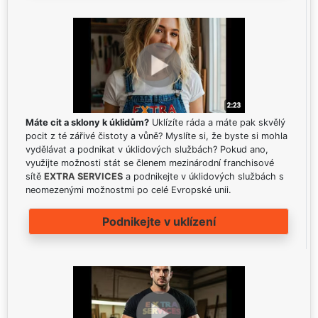
Máte cit a sklony k úklidům?
Uklízíte ráda a máte pak skvělý
pocit z té zářivé čistoty a vůně? Myslíte si, že byste si mohla
vydělávat a podnikat v úklidových službách? Pokud ano,
využijte možnosti stát se členem mezinárodní franchisové
sítě
EXTRA SERVICES
a podnikejte v úklidových službách s
neomezenými možnostmi po celé Evropské unii.
Podnikejte v uklízení