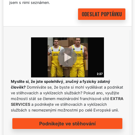
jsem s nimi seznámen.
Myslíte si, že jste spolehlivý, zručný a fyzicky zdatný
člověk?
Domníváte se, že byste si mohl vydělávat a podnikat
ve stěhovacích a vyklízecích službách? Pokud ano, využijte
možnosti stát se členem mezinárodní franchisové sítě
EXTRA
SERVICES
a podnikejte ve stěhovacích a vyklízecích
službách s neomezenými možnostmi po celé Evropské unii.
Podnikejte ve stěhování