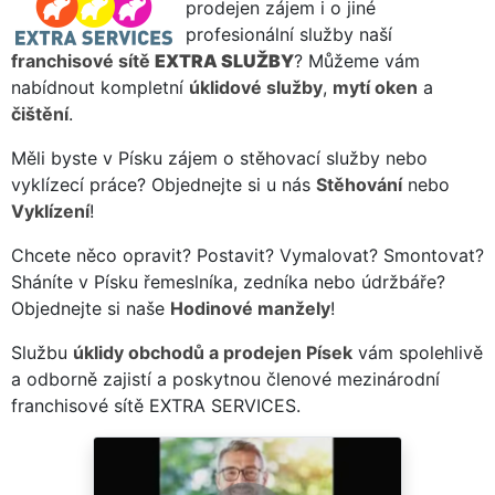
prodejen zájem i o jiné
profesionální služby naší
franchisové sítě
EXTRA SLUŽBY
? Můžeme vám
nabídnout kompletní
úklidové služby
,
mytí oken
a
čištění
.
Měli byste v Písku zájem o stěhovací služby nebo
vyklízecí práce? Objednejte si u nás
Stěhování
nebo
Vyklízení
!
Chcete něco opravit? Postavit? Vymalovat? Smontovat?
Sháníte v Písku řemeslníka, zedníka nebo údržbáře?
Objednejte si naše
Hodinové manžely
!
Službu
úklidy obchodů a prodejen Písek
vám spolehlivě
a odborně zajistí a poskytnou členové mezinárodní
franchisové sítě EXTRA SERVICES.