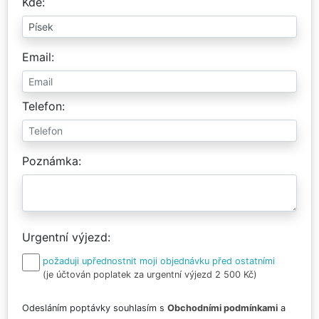
Kde
Email
Telefon
Poznámka
Urgentní výjezd
požaduji upřednostnit moji objednávku před ostatními
(je účtován poplatek za urgentní výjezd 2 500 Kč)
Odesláním poptávky souhlasím s
Obchodními podmínkami
a