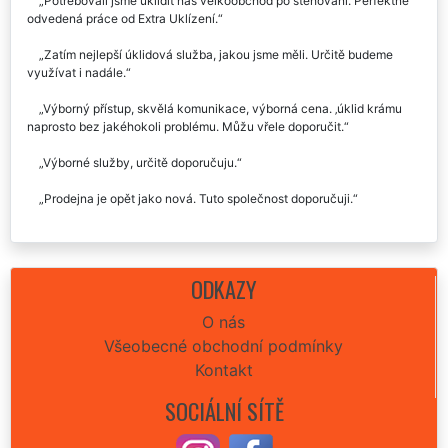
Potřebovali jsme uklidit náš velkoobchod po stěhování. Perfektně
odvedená práce od Extra Uklízení.
Zatím nejlepší úklidová služba, jakou jsme měli. Určitě budeme
využívat i nadále.
Výborný přístup, skvělá komunikace, výborná cena. ‚úklid krámu
naprosto bez jakéhokoli problému. Můžu vřele doporučit.
Výborné služby, určitě doporučuju.
Prodejna je opět jako nová. Tuto společnost doporučuji.
ODKAZY
O nás
Všeobecné obchodní podmínky
Kontakt
SOCIÁLNÍ SÍTĚ