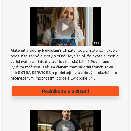
Máte cit a sklony k úklidům?
Uklízíte ráda a máte pak skvělý
pocit z té zářivé čistoty a vůně? Myslíte si, že byste si mohla
vydělávat a podnikat v úklidových službách? Pokud ano,
využijte možnosti stát se členem mezinárodní franchisové
sítě
EXTRA SERVICES
a podnikejte v úklidových službách s
neomezenými možnostmi po celé Evropské unii.
Podnikejte v uklízení