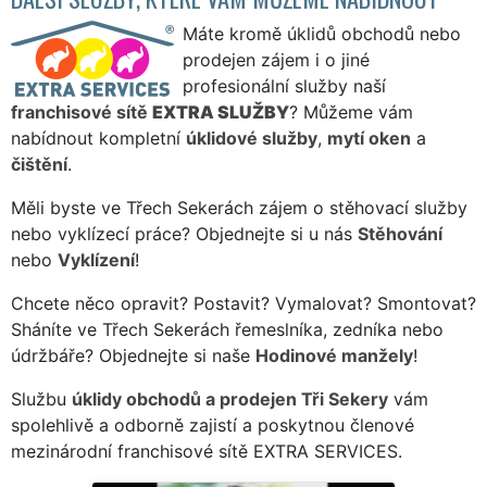
Máte kromě úklidů obchodů nebo
prodejen zájem i o jiné
profesionální služby naší
franchisové sítě
EXTRA SLUŽBY
? Můžeme vám
nabídnout kompletní
úklidové služby
,
mytí oken
a
čištění
.
Měli byste ve Třech Sekerách zájem o stěhovací služby
nebo vyklízecí práce? Objednejte si u nás
Stěhování
nebo
Vyklízení
!
Chcete něco opravit? Postavit? Vymalovat? Smontovat?
Sháníte ve Třech Sekerách řemeslníka, zedníka nebo
údržbáře? Objednejte si naše
Hodinové manžely
!
Službu
úklidy obchodů a prodejen Tři Sekery
vám
spolehlivě a odborně zajistí a poskytnou členové
mezinárodní franchisové sítě EXTRA SERVICES.