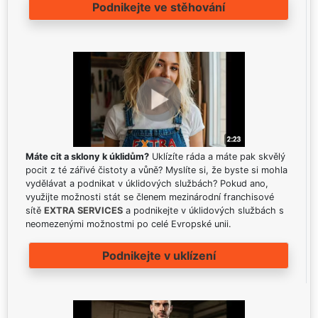
Podnikejte ve stěhování
Máte cit a sklony k úklidům?
Uklízíte ráda a máte pak skvělý
pocit z té zářivé čistoty a vůně? Myslíte si, že byste si mohla
vydělávat a podnikat v úklidových službách? Pokud ano,
využijte možnosti stát se členem mezinárodní franchisové
sítě
EXTRA SERVICES
a podnikejte v úklidových službách s
neomezenými možnostmi po celé Evropské unii.
Podnikejte v uklízení