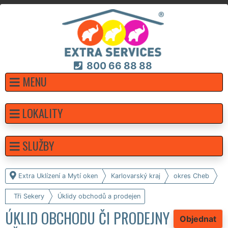
800 66 88 88
MENU
LOKALITY
SLUŽBY
Extra Uklízení a Mytí oken
Karlovarský kraj
okres Cheb
Tři Sekery
Úklidy obchodů a prodejen
ÚKLID OBCHODU ČI PRODEJNY
Objednat