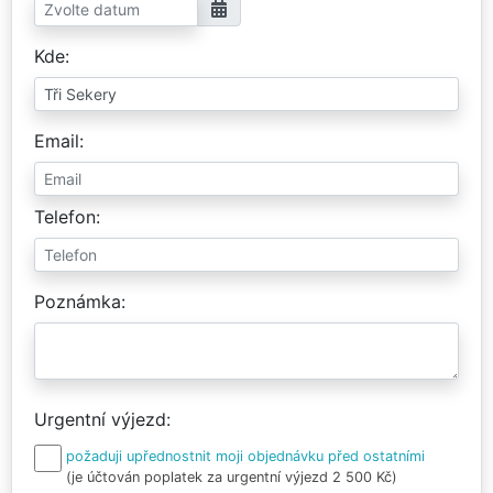
Kde
Email
Telefon
Poznámka
Urgentní výjezd
požaduji upřednostnit moji objednávku před ostatními
(je účtován poplatek za urgentní výjezd 2 500 Kč)