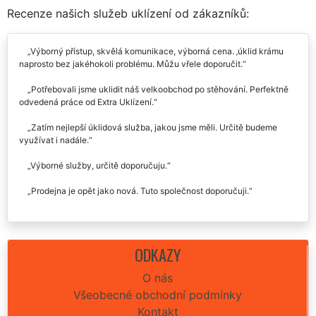
Recenze našich služeb uklízení od zákazníků:
Výborný přístup, skvělá komunikace, výborná cena. ‚úklid krámu
naprosto bez jakéhokoli problému. Můžu vřele doporučit.
Potřebovali jsme uklidit náš velkoobchod po stěhování. Perfektně
odvedená práce od Extra Uklízení.
Zatím nejlepší úklidová služba, jakou jsme měli. Určitě budeme
využívat i nadále.
Výborné služby, určitě doporučuju.
Prodejna je opět jako nová. Tuto společnost doporučuji.
ODKAZY
O nás
Všeobecné obchodní podmínky
Kontakt