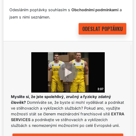
Odesláním poptávky souhlasím s
Obchodními podmínkami
a
jsem s nimi seznámen.
Myslíte si, že jste spolehlivý, zručný a fyzicky zdatný
člověk?
Domníváte se, že byste si mohl vydělávat a podnikat
ve stěhovacích a vyklízecích službách? Pokud ano, využijte
možnosti stát se členem mezinárodní franchisové sítě
EXTRA
SERVICES
a podnikejte ve stěhovacích a vyklízecích
službách s neomezenými možnostmi po celé Evropské unii.