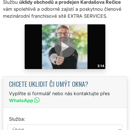
Službu
úklidy obchodů a prodejen Kardašova Řečice
vám spolehlivě a odborně zajistí a poskytnou členové
mezinárodní franchisové sítě EXTRA SERVICES.
CHCETE UKLIDIT ČI UMÝT OKNA?
Vyplňte si formulář nebo nás kontaktujte přes
WhatsApp
Služba