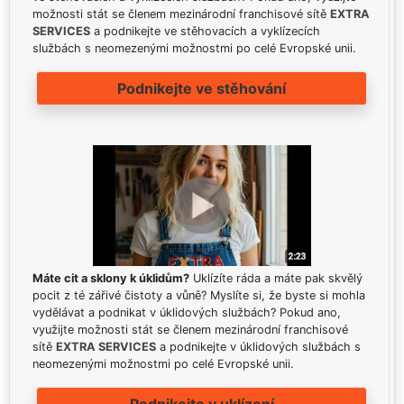
možnosti stát se členem mezinárodní franchisové sítě
EXTRA
SERVICES
a podnikejte ve stěhovacích a vyklízecích
službách s neomezenými možnostmi po celé Evropské unii.
Podnikejte ve stěhování
Máte cit a sklony k úklidům?
Uklízíte ráda a máte pak skvělý
pocit z té zářivé čistoty a vůně? Myslíte si, že byste si mohla
vydělávat a podnikat v úklidových službách? Pokud ano,
využijte možnosti stát se členem mezinárodní franchisové
sítě
EXTRA SERVICES
a podnikejte v úklidových službách s
neomezenými možnostmi po celé Evropské unii.