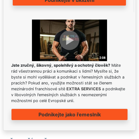
Podnikejte v uklízení
Jste zručný, šikovný, spolehlivý a ochotný člověk?
Máte
rád všestrannou práci a komunikaci s lidmi? Myslíte si, že
byste si mohl vydělávat a podnikat v řemeslných službách a
pracích? Pokud ano, využijte možnosti stát se členem
mezinárodní franchisové sítě
EXTRA SERVICES
a podnikejte
v libovolných řemeslných službách s neomezenými
možnostmi po celé Evropské unii.
Podnikejte jako řemeslník