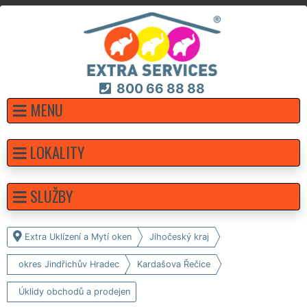
800 66 88 88
MENU
LOKALITY
SLUŽBY
Extra Uklízení a Mytí oken
Jihočeský kraj
okres Jindřichův Hradec
Kardašova Řečice
Úklidy obchodů a prodejen