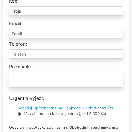
Kde
Email
Telefon
Poznámka
Urgentní výjezd
požaduji upřednostnit moji objednávku před ostatními
(je účtován poplatek za urgentní výjezd 2 500 Kč)
Odesláním poptávky souhlasím s
Obchodními podmínkami
a