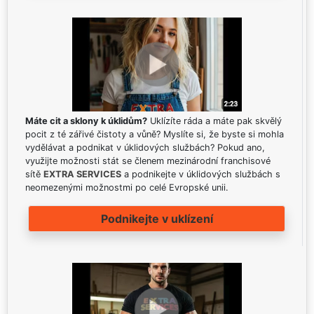
Máte cit a sklony k úklidům?
Uklízíte ráda a máte pak skvělý
pocit z té zářivé čistoty a vůně? Myslíte si, že byste si mohla
vydělávat a podnikat v úklidových službách? Pokud ano,
využijte možnosti stát se členem mezinárodní franchisové
sítě
EXTRA SERVICES
a podnikejte v úklidových službách s
neomezenými možnostmi po celé Evropské unii.
Podnikejte v uklízení