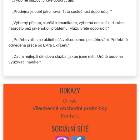
Výborné služby, určitě doporučuju.
Prodejna je opět jako nová. Tuto společnost doporučuji.
Výborný přístup, skvělá komunikace, výborná cena. ‚úklid krámu
naprosto bez jakéhokoli problému. Můžu vřele doporučit.
Potřebovali jsme uklidit náš velkoobchod po stěhování. Perfektně
odvedená práce od Extra Uklízení.
Zatím nejlepší úklidová služba, jakou jsme měli. Určitě budeme
využívat i nadále.
ODKAZY
O nás
Všeobecné obchodní podmínky
Kontakt
SOCIÁLNÍ SÍTĚ