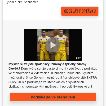
jsem s nimi seznámen.
Myslíte si, že jste spolehlivý, zručný a fyzicky zdatný
člověk?
Domníváte se, že byste si mohl vydělávat a podnikat
ve stěhovacích a vyklízecích službách? Pokud ano, využijte
možnosti stát se členem mezinárodní franchisové sítě
EXTRA
SERVICES
a podnikejte ve stěhovacích a vyklízecích
službách s neomezenými možnostmi po celé Evropské unii.
Podnikejte ve stěhování