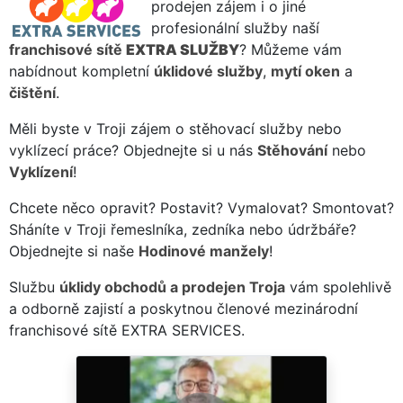
prodejen zájem i o jiné
profesionální služby naší
franchisové sítě
EXTRA SLUŽBY
? Můžeme vám
nabídnout kompletní
úklidové služby
,
mytí oken
a
čištění
.
Měli byste v Troji zájem o stěhovací služby nebo
vyklízecí práce? Objednejte si u nás
Stěhování
nebo
Vyklízení
!
Chcete něco opravit? Postavit? Vymalovat? Smontovat?
Sháníte v Troji řemeslníka, zedníka nebo údržbáře?
Objednejte si naše
Hodinové manžely
!
Službu
úklidy obchodů a prodejen Troja
vám spolehlivě
a odborně zajistí a poskytnou členové mezinárodní
franchisové sítě EXTRA SERVICES.