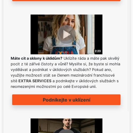
Máte cit a sklony k úklidům?
Uklízíte ráda a máte pak skvělý
pocit z té zářivé čistoty a vůně? Myslíte si, že byste si mohla
vydělávat a podnikat v úklidových službách? Pokud ano,
využijte možnosti stát se členem mezinárodní franchisové
sítě
EXTRA SERVICES
a podnikejte v úklidových službách s
neomezenými možnostmi po celé Evropské unii.
Podnikejte v uklízení