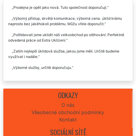
Prodejna je opět jako nová. Tuto společnost doporučuji.
Výborný přístup, skvělá komunikace, výborná cena. ‚úklid krámu
naprosto bez jakéhokoli problému. Můžu vřele doporučit.
Potřebovali jsme uklidit náš velkoobchod po stěhování. Perfektně
odvedená práce od Extra Uklízení.
Zatím nejlepší úklidová služba, jakou jsme měli. Určitě budeme
využívat i nadále.
Výborné služby, určitě doporučuju.
ODKAZY
O nás
Všeobecné obchodní podmínky
Kontakt
SOCIÁLNÍ SÍTĚ