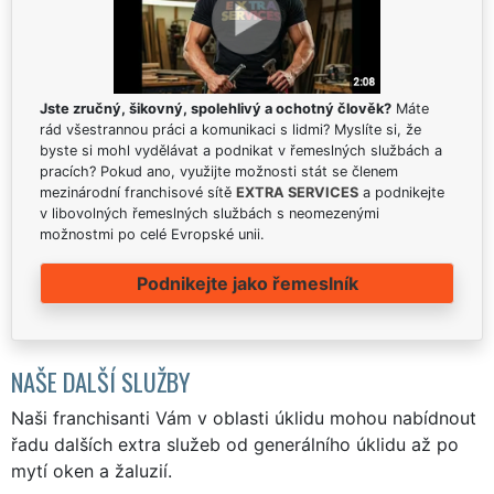
Jste zručný, šikovný, spolehlivý a ochotný člověk?
Máte
rád všestrannou práci a komunikaci s lidmi? Myslíte si, že
byste si mohl vydělávat a podnikat v řemeslných službách a
pracích? Pokud ano, využijte možnosti stát se členem
mezinárodní franchisové sítě
EXTRA SERVICES
a podnikejte
v libovolných řemeslných službách s neomezenými
možnostmi po celé Evropské unii.
Podnikejte jako řemeslník
NAŠE DALŠÍ SLUŽBY
Naši franchisanti Vám v oblasti úklidu mohou nabídnout
řadu dalších extra služeb od generálního úklidu až po
mytí oken a žaluzií.