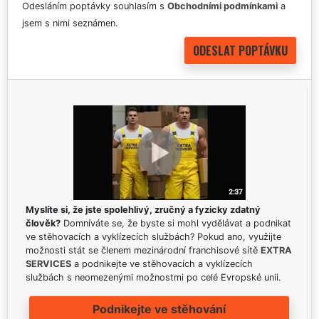
Odesláním poptávky souhlasím s
Obchodními podmínkami
a
jsem s nimi seznámen.
Myslíte si, že jste spolehlivý, zručný a fyzicky zdatný
člověk?
Domníváte se, že byste si mohl vydělávat a podnikat
ve stěhovacích a vyklízecích službách? Pokud ano, využijte
možnosti stát se členem mezinárodní franchisové sítě
EXTRA
SERVICES
a podnikejte ve stěhovacích a vyklízecích
službách s neomezenými možnostmi po celé Evropské unii.
Podnikejte ve stěhování