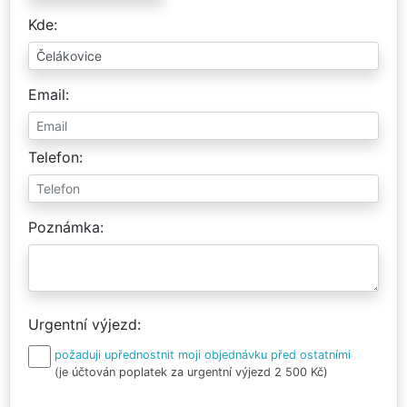
Kde
Email
Telefon
Poznámka
Urgentní výjezd
požaduji upřednostnit moji objednávku před ostatními
(je účtován poplatek za urgentní výjezd 2 500 Kč)