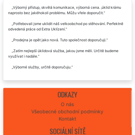
Výborný přístup, skvělá komunikace, výborná cena. ‚úklid krámu
naprosto bez jakéhokoli problému. Můžu vřele doporučit.
Potřebovali jsme uklidit náš velkoobchod po stěhování. Perfektně
odvedená práce od Extra Uklízení.
Prodejna je opět jako nová. Tuto společnost doporučuji.
Zatím nejlepší úklidová služba, jakou jsme měli. Určitě budeme
využívat i nadále.
Výborné služby, určitě doporučuju.
ODKAZY
O nás
Všeobecné obchodní podmínky
Kontakt
SOCIÁLNÍ SÍTĚ