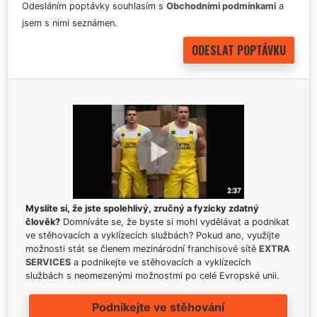
Odesláním poptávky souhlasím s
Obchodními podmínkami
a
jsem s nimi seznámen.
Myslíte si, že jste spolehlivý, zručný a fyzicky zdatný
člověk?
Domníváte se, že byste si mohl vydělávat a podnikat
ve stěhovacích a vyklízecích službách? Pokud ano, využijte
možnosti stát se členem mezinárodní franchisové sítě
EXTRA
SERVICES
a podnikejte ve stěhovacích a vyklízecích
službách s neomezenými možnostmi po celé Evropské unii.
Podnikejte ve stěhování