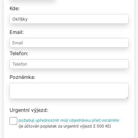
Kde
Email
Telefon
Poznámka
Urgentní výjezd
požaduji upřednostnit moji objednávku před ostatními
(je účtován poplatek za urgentní výjezd 2 500 Kč)