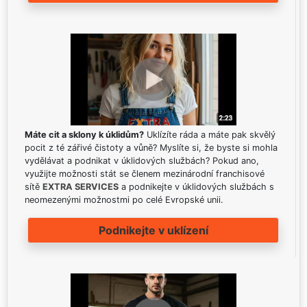
Máte cit a sklony k úklidům?
Uklízíte ráda a máte pak skvělý
pocit z té zářivé čistoty a vůně? Myslíte si, že byste si mohla
vydělávat a podnikat v úklidových službách? Pokud ano,
využijte možnosti stát se členem mezinárodní franchisové
sítě
EXTRA SERVICES
a podnikejte v úklidových službách s
neomezenými možnostmi po celé Evropské unii.
Podnikejte v uklízení