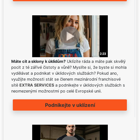
Máte cit a sklony k úklidům?
Uklízíte ráda a máte pak skvělý
pocit z té zářivé čistoty a vůně? Myslíte si, že byste si mohla
vydělávat a podnikat v úklidových službách? Pokud ano,
využijte možnosti stát se členem mezinárodní franchisové
sítě
EXTRA SERVICES
a podnikejte v úklidových službách s
neomezenými možnostmi po celé Evropské unii.
Podnikejte v uklízení