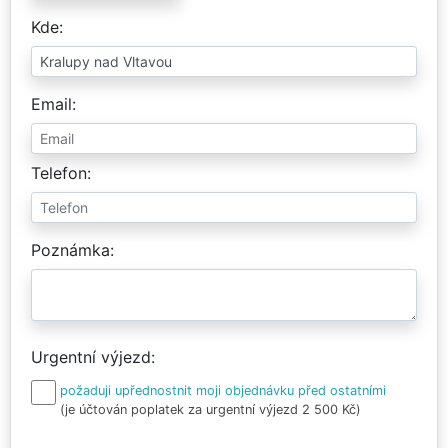
Kde
Email
Telefon
Poznámka
Urgentní výjezd
požaduji upřednostnit moji objednávku před ostatními
(je účtován poplatek za urgentní výjezd 2 500 Kč)