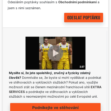
Odesláním poptávky souhlasím s
Obchodními podmínkami
a
jsem s nimi seznámen.
Myslíte si, že jste spolehlivý, zručný a fyzicky zdatný
člověk?
Domníváte se, že byste si mohl vydělávat a podnikat
ve stěhovacích a vyklízecích službách? Pokud ano, využijte
možnosti stát se členem mezinárodní franchisové sítě
EXTRA
SERVICES
a podnikejte ve stěhovacích a vyklízecích
službách s neomezenými možnostmi po celé Evropské unii.
Podnikejte ve stěhování