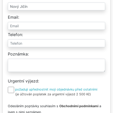
Email
Telefon
Poznámka
Urgentní výjezd
požaduji upřednostnit moji objednávku před ostatními
(je účtován poplatek za urgentní výjezd 2 500 Kč)
Odesláním poptávky souhlasím s
Obchodními podmínkami
a
jsem s nimi seznámen.