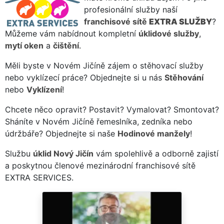
profesionální služby naší
franchisové sítě
EXTRA SLUŽBY
?
Můžeme vám nabídnout kompletní
úklidové služby
,
mytí oken
a
čištění
.
Měli byste v Novém Jičíně zájem o stěhovací služby
nebo vyklízecí práce? Objednejte si u nás
Stěhování
nebo
Vyklízení
!
Chcete něco opravit? Postavit? Vymalovat? Smontovat?
Sháníte v Novém Jičíně řemeslníka, zedníka nebo
údržbáře? Objednejte si naše
Hodinové manžely
!
Službu
úklid Nový Jičín
vám spolehlivě a odborně zajistí
a poskytnou členové mezinárodní franchisové sítě
EXTRA SERVICES.