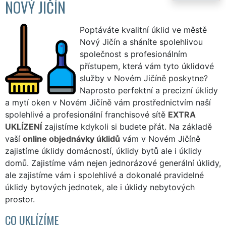
NOVÝ JIČÍN
Poptáváte kvalitní úklid ve městě
Nový Jičín a sháníte spolehlivou
společnost s profesionálním
přístupem, která vám tyto úklidové
služby v Novém Jičíně poskytne?
Naprosto perfektní a precizní úklidy
a mytí oken v Novém Jičíně vám prostřednictvím naší
spolehlivé a profesionální franchisové sítě
EXTRA
UKLÍZENÍ
zajistíme kdykoli si budete přát. Na základě
vaší
online objednávky úklidů
vám v Novém Jičíně
zajistíme úklidy domácností, úklidy bytů ale i úklidy
domů. Zajistíme vám nejen jednorázové generální úklidy,
ale zajistíme vám i spolehlivé a dokonalé pravidelné
úklidy bytových jednotek, ale i úklidy nebytových
prostor.
CO UKLÍZÍME