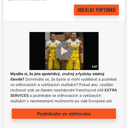
Myslíte si, že jste spolehlivý, zručný a fyzicky zdatný
člověk?
Domníváte se, že byste si mohl vydělávat a podnikat
ve stěhovacích a vyklízecích službách? Pokud ano, využijte
možnosti stát se členem mezinárodní franchisové sítě
EXTRA
SERVICES
a podnikejte ve stěhovacích a vyklízecích
službách s neomezenými možnostmi po celé Evropské unii.
Podnikejte ve stěhování