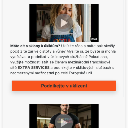
Máte cit a sklony k úklidům?
Uklízíte ráda a máte pak skvělý
pocit z té zářivé čistoty a vůně? Myslíte si, že byste si mohla
vydělávat a podnikat v úklidových službách? Pokud ano,
využijte možnosti stát se členem mezinárodní franchisové
sítě
EXTRA SERVICES
a podnikejte v úklidových službách s
neomezenými možnostmi po celé Evropské unii.
Podnikejte v uklízení