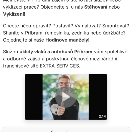
vyklízecí práce? Objednejte si u nás
Stěhování
nebo
Vyklízení
!
Chcete něco opravit? Postavit? Vymalovat? Smontovat?
Sháníte v Příbrami řemeslníka, zedníka nebo údržbáře?
Objednejte si naše
Hodinové manžely
!
Službu
úklidy vlaků a autobusů Příbram
vám spolehlivě
a odborně zajistí a poskytnou členové mezinárodní
franchisové sítě EXTRA SERVICES.