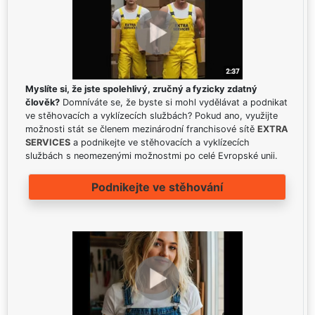
Myslíte si, že jste spolehlivý, zručný a fyzicky zdatný
člověk?
Domníváte se, že byste si mohl vydělávat a podnikat
ve stěhovacích a vyklízecích službách? Pokud ano, využijte
možnosti stát se členem mezinárodní franchisové sítě
EXTRA
SERVICES
a podnikejte ve stěhovacích a vyklízecích
službách s neomezenými možnostmi po celé Evropské unii.
Podnikejte ve stěhování