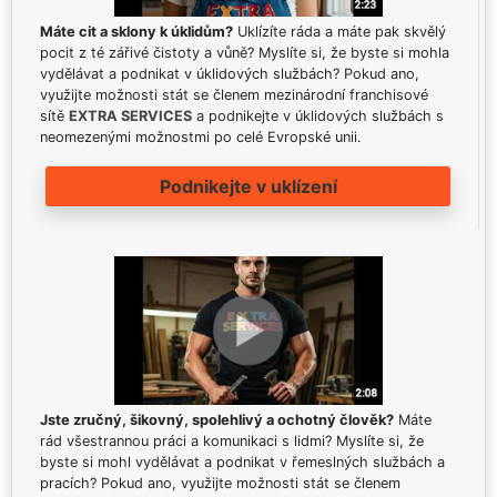
Máte cit a sklony k úklidům?
Uklízíte ráda a máte pak skvělý
pocit z té zářivé čistoty a vůně? Myslíte si, že byste si mohla
vydělávat a podnikat v úklidových službách? Pokud ano,
využijte možnosti stát se členem mezinárodní franchisové
sítě
EXTRA SERVICES
a podnikejte v úklidových službách s
neomezenými možnostmi po celé Evropské unii.
Podnikejte v uklízení
Jste zručný, šikovný, spolehlivý a ochotný člověk?
Máte
rád všestrannou práci a komunikaci s lidmi? Myslíte si, že
byste si mohl vydělávat a podnikat v řemeslných službách a
pracích? Pokud ano, využijte možnosti stát se členem