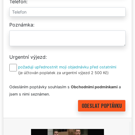
Telefon
Poznámka
Urgentní výjezd
požaduji upřednostnit moji objednávku před ostatními
(je účtován poplatek za urgentní výjezd 2 500 Kč)
Odesláním poptávky souhlasím s
Obchodními podmínkami
a
jsem s nimi seznámen.