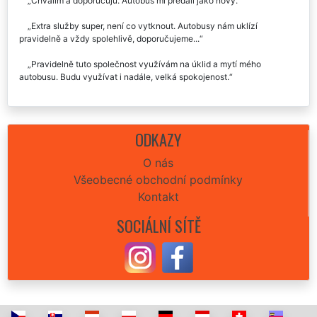
Chválím a doporučuju. Autobus mi předali jako nový.
Extra služby super, není co vytknout. Autobusy nám uklízí
pravidelně a vždy spolehlivě, doporučujeme...
Pravidelně tuto společnost využívám na úklid a mytí mého
autobusu. Budu využívat i nadále, velká spokojenost.
ODKAZY
O nás
Všeobecné obchodní podmínky
Kontakt
SOCIÁLNÍ SÍTĚ