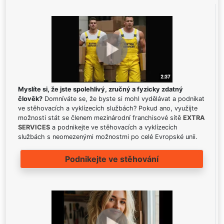
Myslíte si, že jste spolehlivý, zručný a fyzicky zdatný
člověk?
Domníváte se, že byste si mohl vydělávat a podnikat
ve stěhovacích a vyklízecích službách? Pokud ano, využijte
možnosti stát se členem mezinárodní franchisové sítě
EXTRA
SERVICES
a podnikejte ve stěhovacích a vyklízecích
službách s neomezenými možnostmi po celé Evropské unii.
Podnikejte ve stěhování