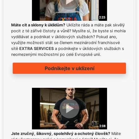
Máte cit a sklony k úklidům?
Uklízíte ráda a máte pak skvělý
pocit z té zářivé čistoty a vůně? Myslíte si, že byste si mohla
vydělávat a podnikat v úklidových službách? Pokud ano,
využijte možnosti stát se členem mezinárodní franchisové
sítě
EXTRA SERVICES
a podnikejte v úklidových službách s
neomezenými možnostmi po celé Evropské unii.
Podnikejte v uklízení
Jste zručný, šikovný, spolehlivý a ochotný člověk?
Máte