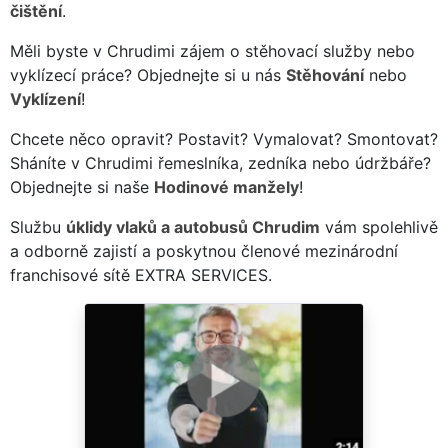
čištění
.
Měli byste v Chrudimi zájem o stěhovací služby nebo
vyklízecí práce? Objednejte si u nás
Stěhování
nebo
Vyklízení
!
Chcete něco opravit? Postavit? Vymalovat? Smontovat?
Sháníte v Chrudimi řemeslníka, zedníka nebo údržbáře?
Objednejte si naše
Hodinové manžely
!
Službu
úklidy vlaků a autobusů Chrudim
vám spolehlivě
a odborně zajistí a poskytnou členové mezinárodní
franchisové sítě EXTRA SERVICES.