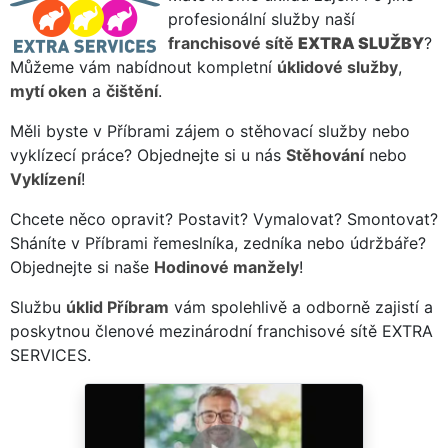
profesionální služby naší
franchisové sítě
EXTRA SLUŽBY
?
Můžeme vám nabídnout kompletní
úklidové služby
,
mytí oken
a
čištění
.
Měli byste v Příbrami zájem o stěhovací služby nebo
vyklízecí práce? Objednejte si u nás
Stěhování
nebo
Vyklízení
!
Chcete něco opravit? Postavit? Vymalovat? Smontovat?
Sháníte v Příbrami řemeslníka, zedníka nebo údržbáře?
Objednejte si naše
Hodinové manžely
!
Službu
úklid Příbram
vám spolehlivě a odborně zajistí a
poskytnou členové mezinárodní franchisové sítě EXTRA
SERVICES.