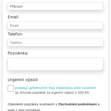
Email
Telefon
Poznámka
Urgentní výjezd
požaduji upřednostnit moji objednávku před ostatními
(je účtován poplatek za urgentní výjezd 2 500 Kč)
Odesláním poptávky souhlasím s
Obchodními podmínkami
a
jsem s nimi seznámen.