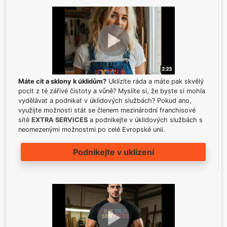
Máte cit a sklony k úklidům?
Uklízíte ráda a máte pak skvělý
pocit z té zářivé čistoty a vůně? Myslíte si, že byste si mohla
vydělávat a podnikat v úklidových službách? Pokud ano,
využijte možnosti stát se členem mezinárodní franchisové
sítě
EXTRA SERVICES
a podnikejte v úklidových službách s
neomezenými možnostmi po celé Evropské unii.
Podnikejte v uklízení