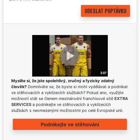
Myslíte si, že jste spolehlivý, zručný a fyzicky zdatný
člověk?
Domníváte se, že byste si mohl vydělávat a podnikat
ve stěhovacích a vyklízecích službách? Pokud ano, využijte
možnosti stát se členem mezinárodní franchisové sítě
EXTRA
SERVICES
a podnikejte ve stěhovacích a vyklízecích
službách s neomezenými možnostmi po celé Evropské unii.
Podnikejte ve stěhování