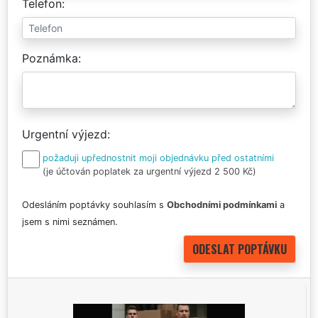
Telefon
Poznámka
Urgentní výjezd
požaduji upřednostnit moji objednávku před ostatními
(je účtován poplatek za urgentní výjezd 2 500 Kč)
Odesláním poptávky souhlasím s
Obchodními podmínkami
a
jsem s nimi seznámen.