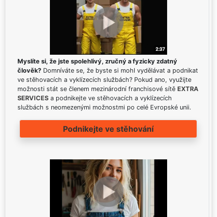
Myslíte si, že jste spolehlivý, zručný a fyzicky zdatný
člověk?
Domníváte se, že byste si mohl vydělávat a podnikat
ve stěhovacích a vyklízecích službách? Pokud ano, využijte
možnosti stát se členem mezinárodní franchisové sítě
EXTRA
SERVICES
a podnikejte ve stěhovacích a vyklízecích
službách s neomezenými možnostmi po celé Evropské unii.
Podnikejte ve stěhování