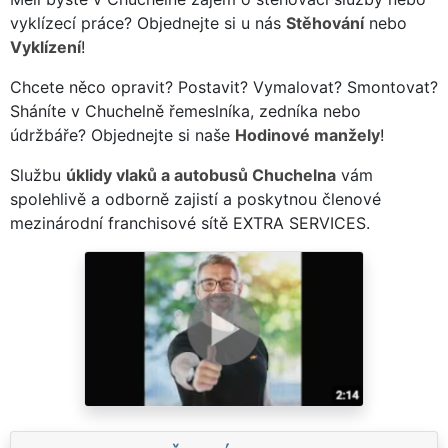
vyklízecí práce? Objednejte si u nás
Stěhování
nebo
Vyklízení
!
Chcete něco opravit? Postavit? Vymalovat? Smontovat?
Sháníte v Chuchelně řemeslníka, zedníka nebo
údržbáře? Objednejte si naše
Hodinové manžely
!
Službu
úklidy vlaků a autobusů Chuchelna
vám
spolehlivě a odborně zajistí a poskytnou členové
mezinárodní franchisové sítě EXTRA SERVICES.