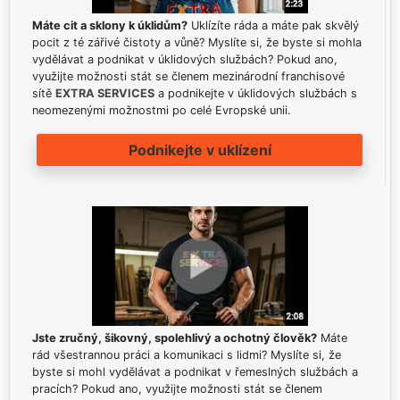
Máte cit a sklony k úklidům?
Uklízíte ráda a máte pak skvělý
pocit z té zářivé čistoty a vůně? Myslíte si, že byste si mohla
vydělávat a podnikat v úklidových službách? Pokud ano,
využijte možnosti stát se členem mezinárodní franchisové
sítě
EXTRA SERVICES
a podnikejte v úklidových službách s
neomezenými možnostmi po celé Evropské unii.
Podnikejte v uklízení
Jste zručný, šikovný, spolehlivý a ochotný člověk?
Máte
rád všestrannou práci a komunikaci s lidmi? Myslíte si, že
byste si mohl vydělávat a podnikat v řemeslných službách a
pracích? Pokud ano, využijte možnosti stát se členem