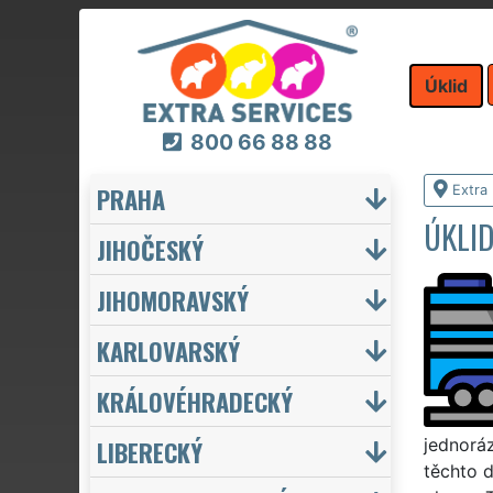
Úklid
800 66 88 88
PRAHA
Extra 
ÚKLI
JIHOČESKÝ
JIHOMORAVSKÝ
KARLOVARSKÝ
KRÁLOVÉHRADECKÝ
LIBERECKÝ
jednoráz
těchto d