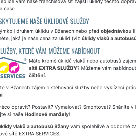
eplice vám naše franchisová síť zajistí úklidy těchto dopr
a čase.
SKYTUJEME NAŠE ÚKLIDOVÉ SLUŽBY
kýmkoli druhem úklidu v Bžanech nebo před
objednávkou
l
ěte, jaká je naše cena za úklid (viz
úklidy vlaků a autobus
SLUŽBY, KTERÉ VÁM MŮŽEME NABÍDNOUT
Máte kromě úklidů vlaků nebo autobusů zájem i
sítě
EXTRA SLUŽBY
? Můžeme vám nabídnout
čištění
.
te v Bžanech zájem o stěhovací služby nebo vyklízecí prác
í
!
něco opravit? Postavit? Vymalovat? Smontovat? Sháníte v 
jte si naše
Hodinové manžely
!
úklidy vlaků a autobusů Bžany
vám spolehlivě a odborně za
sové sítě EXTRA SERVICES.