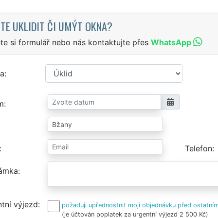
TE UKLIDIT ČI UMÝT OKNA?
te si formulář nebo nás kontaktujte přes
WhatsApp
a
m
Telefon
ámka
tní výjezd
požaduji upřednostnit moji objednávku před ostatním
(je účtován poplatek za urgentní výjezd 2 500 Kč)