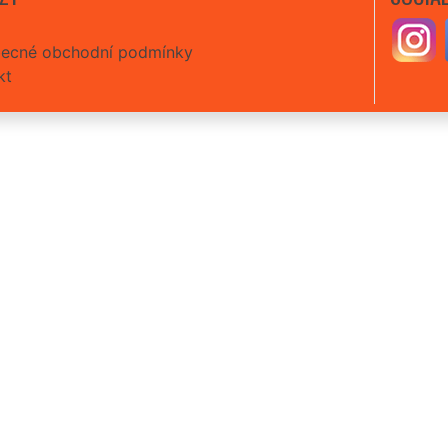
ecné obchodní podmínky
kt