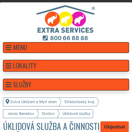
800 66 88 88
MENU
LOKALITY
SLUŽBY
Extra Uklízení a Mytí oken
Středočeský kraj
okres Benešov
Divišov
Úklidové služby
ÚKLIDOVÁ SLUŽBA A ČINNOSTI
Objednat