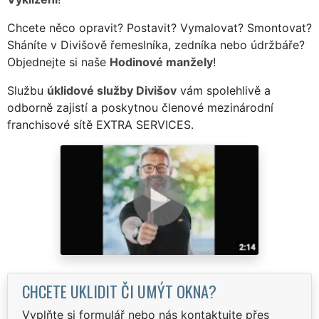
Chcete něco opravit? Postavit? Vymalovat? Smontovat?
Sháníte v Divišově řemeslníka, zedníka nebo údržbáře?
Objednejte si naše
Hodinové manžely
!
Službu
úklidové služby Divišov
vám spolehlivě a
odborně zajistí a poskytnou členové mezinárodní
franchisové sítě EXTRA SERVICES.
CHCETE UKLIDIT ČI UMÝT OKNA?
Vyplňte si formulář nebo nás kontaktujte přes