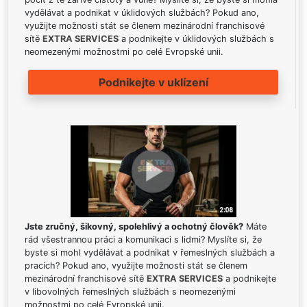
vydělávat a podnikat v úklidových službách? Pokud ano,
využijte možnosti stát se členem mezinárodní franchisové
sítě
EXTRA SERVICES
a podnikejte v úklidových službách s
neomezenými možnostmi po celé Evropské unii.
Podnikejte v uklízení
Jste zručný, šikovný, spolehlivý a ochotný člověk?
Máte
rád všestrannou práci a komunikaci s lidmi? Myslíte si, že
byste si mohl vydělávat a podnikat v řemeslných službách a
pracích? Pokud ano, využijte možnosti stát se členem
mezinárodní franchisové sítě
EXTRA SERVICES
a podnikejte
v libovolných řemeslných službách s neomezenými
možnostmi po celé Evropské unii.