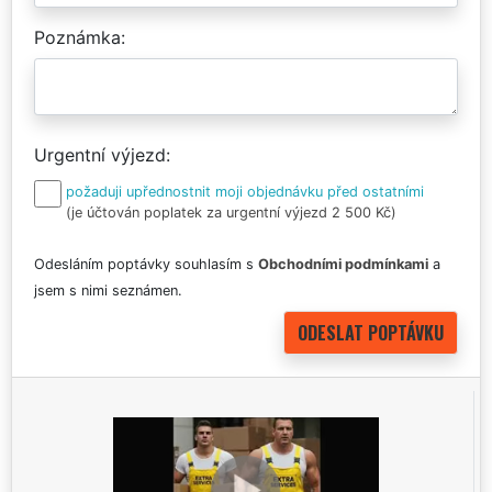
Poznámka
Urgentní výjezd
požaduji upřednostnit moji objednávku před ostatními
(je účtován poplatek za urgentní výjezd 2 500 Kč)
Odesláním poptávky souhlasím s
Obchodními podmínkami
a
jsem s nimi seznámen.