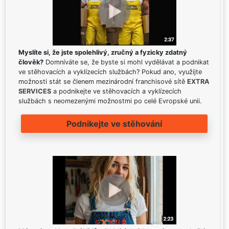
Myslíte si, že jste spolehlivý, zručný a fyzicky zdatný
člověk?
Domníváte se, že byste si mohl vydělávat a podnikat
ve stěhovacích a vyklízecích službách? Pokud ano, využijte
možnosti stát se členem mezinárodní franchisové sítě
EXTRA
SERVICES
a podnikejte ve stěhovacích a vyklízecích
službách s neomezenými možnostmi po celé Evropské unii.
Podnikejte ve stěhování