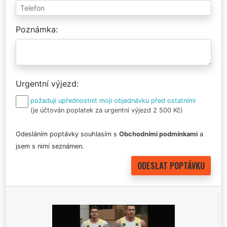
Poznámka
Urgentní výjezd
požaduji upřednostnit moji objednávku před ostatními
(je účtován poplatek za urgentní výjezd 2 500 Kč)
Odesláním poptávky souhlasím s
Obchodními podmínkami
a
jsem s nimi seznámen.