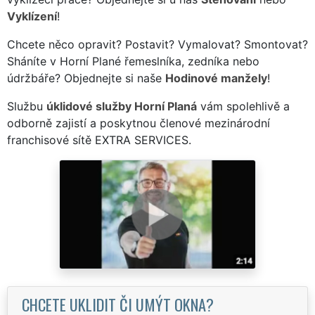
Vyklízení
!
Chcete něco opravit? Postavit? Vymalovat? Smontovat?
Sháníte v Horní Plané řemeslníka, zedníka nebo
údržbáře? Objednejte si naše
Hodinové manžely
!
Službu
úklidové služby Horní Planá
vám spolehlivě a
odborně zajistí a poskytnou členové mezinárodní
franchisové sítě EXTRA SERVICES.
CHCETE UKLIDIT ČI UMÝT OKNA?