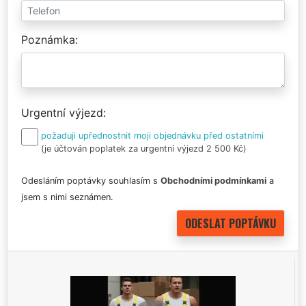
Poznámka
Urgentní výjezd
požaduji upřednostnit moji objednávku před ostatními
(je účtován poplatek za urgentní výjezd 2 500 Kč)
Odesláním poptávky souhlasím s
Obchodními podmínkami
a
jsem s nimi seznámen.