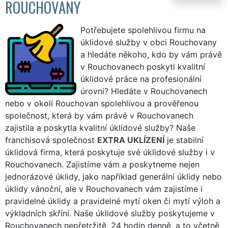
ROUCHOVANY
Potřebujete spolehlivou firmu na
úklidové služby v obci Rouchovany
a hledáte někoho, kdo by vám právě
v Rouchovanech poskytl kvalitní
úklidové práce na profesionální
úrovni? Hledáte v Rouchovanech
nebo v okolí Rouchovan spolehlivou a prověřenou
společnost, která by vám právě v Rouchovanech
zajistila a poskytla kvalitní úklidové služby? Naše
franchisová společnost
EXTRA UKLÍZENÍ
je stabilní
úklidová firma, která poskytuje své úklidové služby i v
Rouchovanech. Zajistíme vám a poskytneme nejen
jednorázové úklidy, jako například generální úklidy nebo
úklidy vánoční, ale v Rouchovanech vám zajistíme i
pravidelné úklidy a pravidelné mytí oken či mytí výloh a
výkladních skříní. Naše úklidové služby poskytujeme v
Rouchovanech nepřetržitě, 24 hodin denně, a to včetně