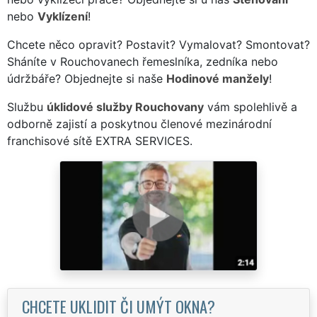
nebo
Vyklízení
!
Chcete něco opravit? Postavit? Vymalovat? Smontovat?
Sháníte v Rouchovanech řemeslníka, zedníka nebo
údržbáře? Objednejte si naše
Hodinové manžely
!
Službu
úklidové služby Rouchovany
vám spolehlivě a
odborně zajistí a poskytnou členové mezinárodní
franchisové sítě EXTRA SERVICES.
CHCETE UKLIDIT ČI UMÝT OKNA?