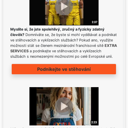
Myslíte si, že jste spolehlivý, zručný a fyzicky zdatný
člověk?
Domníváte se, že byste si mohl vydělávat a podnikat
ve stěhovacích a vyklízecích službách? Pokud ano, využijte
možnosti stát se členem mezinárodní franchisové sítě
EXTRA
SERVICES
a podnikejte ve stěhovacích a vyklízecích
službách s neomezenými možnostmi po celé Evropské unii.
Podnikejte ve stěhování