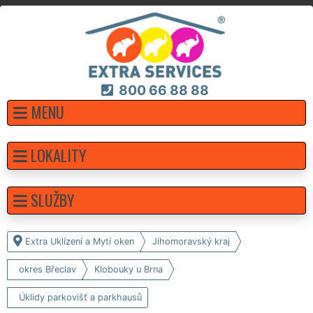
800 66 88 88
MENU
LOKALITY
SLUŽBY
Extra Uklízení a Mytí oken
Jihomoravský kraj
okres Břeclav
Klobouky u Brna
Úklidy parkovišť a parkhausů