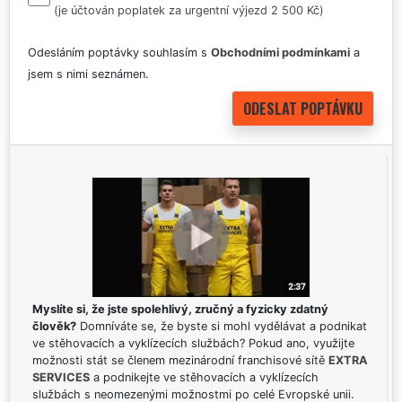
(je účtován poplatek za urgentní výjezd 2 500 Kč)
Odesláním poptávky souhlasím s
Obchodními podmínkami
a
jsem s nimi seznámen.
Myslíte si, že jste spolehlivý, zručný a fyzicky zdatný
člověk?
Domníváte se, že byste si mohl vydělávat a podnikat
ve stěhovacích a vyklízecích službách? Pokud ano, využijte
možnosti stát se členem mezinárodní franchisové sítě
EXTRA
SERVICES
a podnikejte ve stěhovacích a vyklízecích
službách s neomezenými možnostmi po celé Evropské unii.