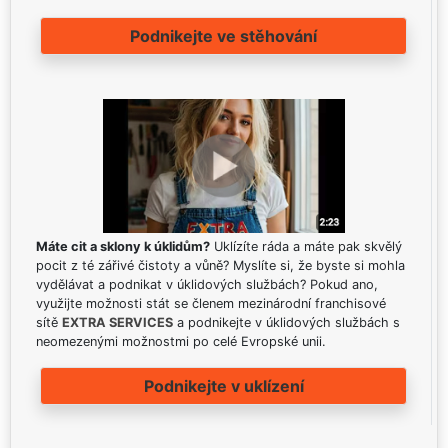
Podnikejte ve stěhování
Máte cit a sklony k úklidům?
Uklízíte ráda a máte pak skvělý
pocit z té zářivé čistoty a vůně? Myslíte si, že byste si mohla
vydělávat a podnikat v úklidových službách? Pokud ano,
využijte možnosti stát se členem mezinárodní franchisové
sítě
EXTRA SERVICES
a podnikejte v úklidových službách s
neomezenými možnostmi po celé Evropské unii.
Podnikejte v uklízení