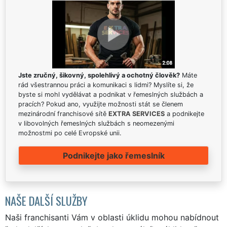
Jste zručný, šikovný, spolehlivý a ochotný člověk?
Máte
rád všestrannou práci a komunikaci s lidmi? Myslíte si, že
byste si mohl vydělávat a podnikat v řemeslných službách a
pracích? Pokud ano, využijte možnosti stát se členem
mezinárodní franchisové sítě
EXTRA SERVICES
a podnikejte
v libovolných řemeslných službách s neomezenými
možnostmi po celé Evropské unii.
Podnikejte jako řemeslník
NAŠE DALŠÍ SLUŽBY
Naši franchisanti Vám v oblasti úklidu mohou nabídnout