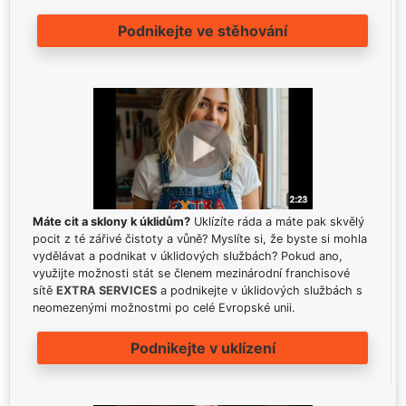
Podnikejte ve stěhování
Máte cit a sklony k úklidům?
Uklízíte ráda a máte pak skvělý
pocit z té zářivé čistoty a vůně? Myslíte si, že byste si mohla
vydělávat a podnikat v úklidových službách? Pokud ano,
využijte možnosti stát se členem mezinárodní franchisové
sítě
EXTRA SERVICES
a podnikejte v úklidových službách s
neomezenými možnostmi po celé Evropské unii.
Podnikejte v uklízení