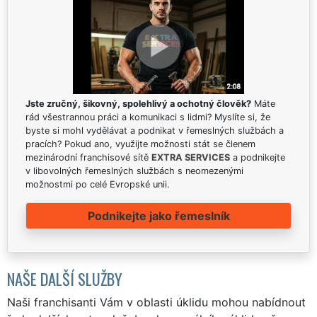
Jste zručný, šikovný, spolehlivý a ochotný člověk?
Máte
rád všestrannou práci a komunikaci s lidmi? Myslíte si, že
byste si mohl vydělávat a podnikat v řemeslných službách a
pracích? Pokud ano, využijte možnosti stát se členem
mezinárodní franchisové sítě
EXTRA SERVICES
a podnikejte
v libovolných řemeslných službách s neomezenými
možnostmi po celé Evropské unii.
Podnikejte jako řemeslník
NAŠE DALŠÍ SLUŽBY
Naši franchisanti Vám v oblasti úklidu mohou nabídnout