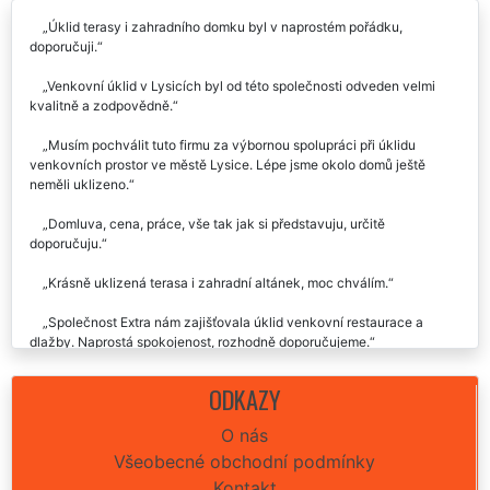
Úklid terasy i zahradního domku byl v naprostém pořádku,
doporučuji.
Venkovní úklid v Lysicích byl od této společnosti odveden velmi
kvalitně a zodpovědně.
Musím pochválit tuto firmu za výbornou spolupráci při úklidu
venkovních prostor ve městě Lysice. Lépe jsme okolo domů ještě
neměli uklizeno.
Domluva, cena, práce, vše tak jak si představuju, určitě
doporučuju.
Krásně uklizená terasa i zahradní altánek, moc chválím.
Společnost Extra nám zajišťovala úklid venkovní restaurace a
dlažby. Naprostá spokojenost, rozhodně doporučujeme.
ODKAZY
O nás
Všeobecné obchodní podmínky
Kontakt