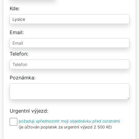
Kde
Email
Telefon
Poznámka
Urgentní výjezd
požaduji upřednostnit moji objednávku před ostatními
(je účtován poplatek za urgentní výjezd 2 500 Kč)