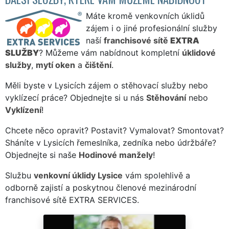
Máte kromě venkovních úklidů
zájem i o jiné profesionální služby
naší
franchisové sítě
EXTRA
SLUŽBY
? Můžeme vám nabídnout kompletní
úklidové
služby
,
mytí oken
a
čištění
.
Měli byste v Lysicích zájem o stěhovací služby nebo
vyklízecí práce? Objednejte si u nás
Stěhování
nebo
Vyklízení
!
Chcete něco opravit? Postavit? Vymalovat? Smontovat?
Sháníte v Lysicích řemeslníka, zedníka nebo údržbáře?
Objednejte si naše
Hodinové manžely
!
Službu
venkovní úklidy Lysice
vám spolehlivě a
odborně zajistí a poskytnou členové mezinárodní
franchisové sítě EXTRA SERVICES.