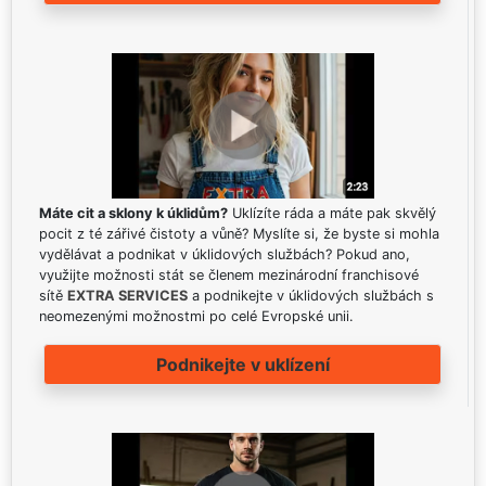
Máte cit a sklony k úklidům?
Uklízíte ráda a máte pak skvělý
pocit z té zářivé čistoty a vůně? Myslíte si, že byste si mohla
vydělávat a podnikat v úklidových službách? Pokud ano,
využijte možnosti stát se členem mezinárodní franchisové
sítě
EXTRA SERVICES
a podnikejte v úklidových službách s
neomezenými možnostmi po celé Evropské unii.
Podnikejte v uklízení