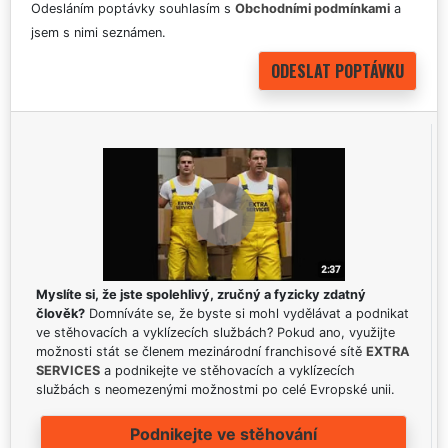
Odesláním poptávky souhlasím s
Obchodními podmínkami
a
jsem s nimi seznámen.
Myslíte si, že jste spolehlivý, zručný a fyzicky zdatný
člověk?
Domníváte se, že byste si mohl vydělávat a podnikat
ve stěhovacích a vyklízecích službách? Pokud ano, využijte
možnosti stát se členem mezinárodní franchisové sítě
EXTRA
SERVICES
a podnikejte ve stěhovacích a vyklízecích
službách s neomezenými možnostmi po celé Evropské unii.
Podnikejte ve stěhování